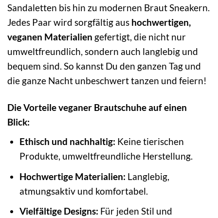
Sandaletten bis hin zu modernen Braut Sneakern.
Jedes Paar wird sorgfältig aus
hochwertigen,
veganen Materialien
gefertigt, die nicht nur
umweltfreundlich, sondern auch langlebig und
bequem sind. So kannst Du den ganzen Tag und
die ganze Nacht unbeschwert tanzen und feiern!
Die Vorteile veganer Brautschuhe auf einen
Blick:
Ethisch und nachhaltig:
Keine tierischen
Produkte, umweltfreundliche Herstellung.
Hochwertige Materialien:
Langlebig,
atmungsaktiv und komfortabel.
Vielfältige Designs:
Für jeden Stil und