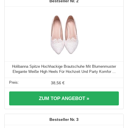
2
Holibanna Spitze Hochhackige Brautschuhe Mit Blumenmuster
Elegante Weiße High Heels Für Hochzeit Und Party Komfor ...
38,56 €
ZUM TOP ANGEBOT »
3