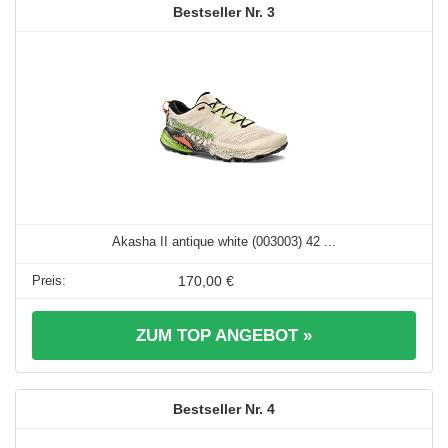
3
Akasha II antique white (003003) 42 ...
170,00 €
ZUM TOP ANGEBOT »
4