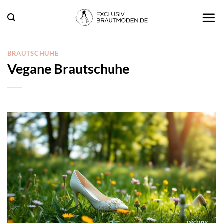
Zum
Inhalt
springen
BRAUTSCHUHE
Vegane Brautschuhe