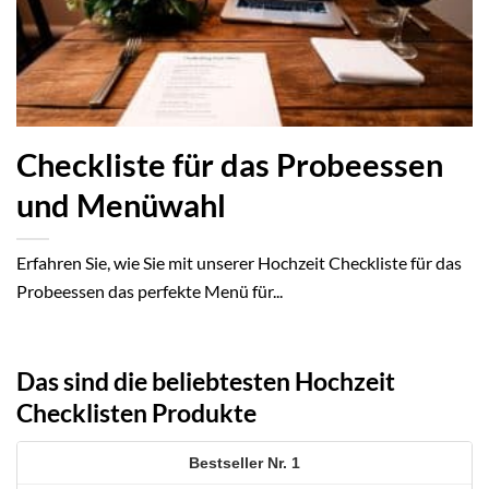
Checkliste für das Probeessen
und Menüwahl
Erfahren Sie, wie Sie mit unserer Hochzeit Checkliste für das
Probeessen das perfekte Menü für...
Das sind die beliebtesten Hochzeit
Checklisten Produkte
1