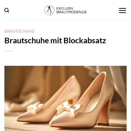
Zum
Inhalt
springen
BRAUTSCHUHE
Brautschuhe mit Blockabsatz