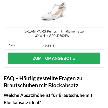
DREAM PAIRS Pumps mit T-Riemen,Size
39,Weiss,SDPU26001W ...
45,99 €
ZUM TOP ANGEBOT »
FAQ – Häufig gestellte Fragen zu
Brautschuhen mit Blockabsatz
Welche Absatzhöhe ist für Brautschuhe mit
Blockabsatz ideal?