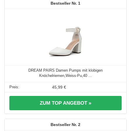
1
DREAM PAIRS Damen Pumps mit klobigen
Knöchelriemen,Weiss-Pu,40 ...
45,99 €
ZUM TOP ANGEBOT »
2