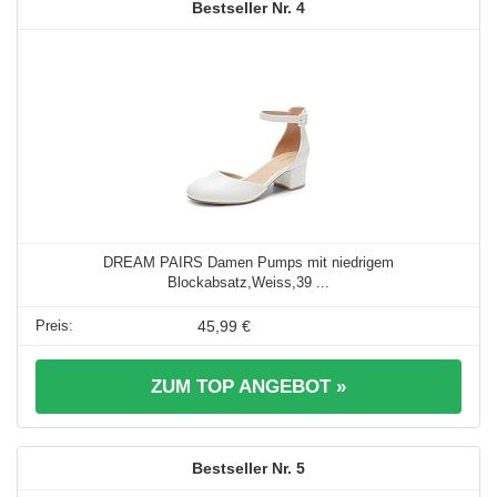
4
DREAM PAIRS Damen Pumps mit niedrigem
Blockabsatz,Weiss,39 ...
45,99 €
ZUM TOP ANGEBOT »
5