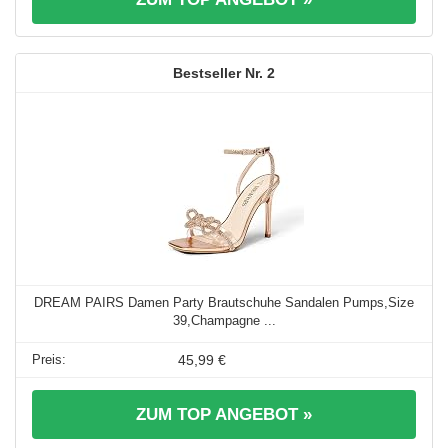
2
DREAM PAIRS Damen Party Brautschuhe Sandalen Pumps,Size
39,Champagne ...
45,99 €
ZUM TOP ANGEBOT »