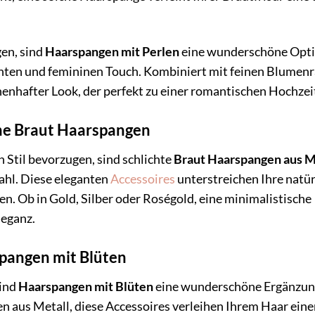
gen, sind
Haarspangen mit Perlen
eine wunderschöne Opti
anten und femininen Touch. Kombiniert mit feinen Blumen
henhafter Look, der perfekt zu einer romantischen Hochzeit
che Braut Haarspangen
Stil bevorzugen, sind schlichte
Braut Haarspangen aus M
ahl. Diese eleganten
Accessoires
unterstreichen Ihre natür
n. Ob in Gold, Silber oder Roségold, eine minimalistische
leganz.
pangen mit Blüten
sind
Haarspangen mit Blüten
eine wunderschöne Ergänzun
en aus Metall, diese Accessoires verleihen Ihrem Haar ein