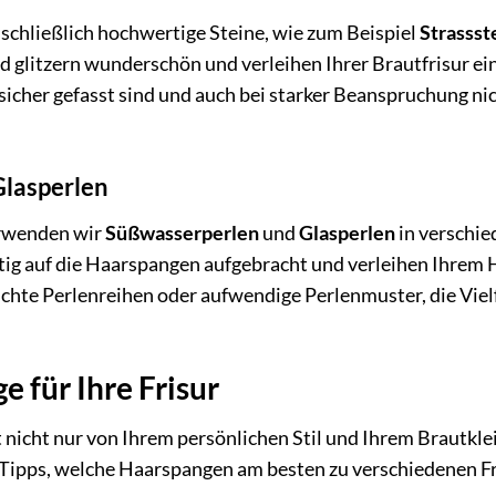
chließlich hochwertige Steine, wie zum Beispiel
Strassst
nd glitzern wunderschön und verleihen Ihrer Brautfrisur ei
 sicher gefasst sind und auch bei starker Beanspruchung ni
Glasperlen
erwenden wir
Süßwasserperlen
und
Glasperlen
in verschi
ig auf die Haarspangen aufgebracht und verleihen Ihrem 
ichte Perlenreihen oder aufwendige Perlenmuster, die Viel
 für Ihre Frisur
 nicht nur von Ihrem persönlichen Stil und Ihrem Brautklei
n Tipps, welche Haarspangen am besten zu verschiedenen F