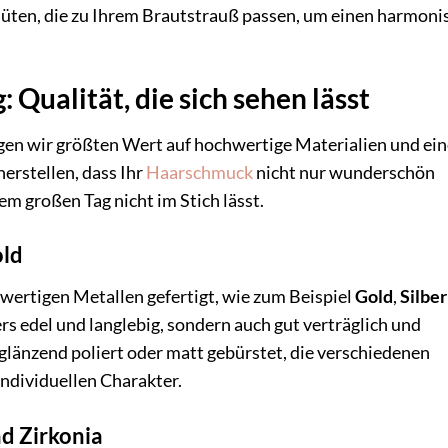
lüten, die zu Ihrem Brautstrauß passen, um einen harmoni
 Qualität, die sich sehen lässt
gen wir größten Wert auf hochwertige Materialien und ein
herstellen, dass Ihr
Haarschmuck
nicht nur wunderschön
em großen Tag nicht im Stich lässt.
old
wertigen Metallen gefertigt, wie zum Beispiel
Gold
,
Silber
rs edel und langlebig, sondern auch gut verträglich und
glänzend poliert oder matt gebürstet, die verschiedenen
ndividuellen Charakter.
nd Zirkonia