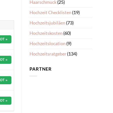
Haarschmuck
(25)
Hochzeit Checklisten
(19)
Hochzeitsjubiläen
(73)
Hochzeitskosten
(60)
OT »
Hochzeitslocation
(9)
Hochzeitsratgeber
(134)
OT »
PARTNER
OT »
OT »