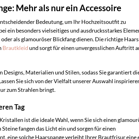
ge: Mehr als nur ein Accessoire
entscheidender Bedeutung, um Ihr Hochzeitsoutfit zu
bei ein besonders vielseitiges und ausdrucksstarkes Elemen
 oder als glamouröser Blickfang dienen. Die richtige Haar
m
Brautkleid
und sorgt für einen unvergesslichen Auftritt a
n Designs, Materialien und Stilen, sodass Sie garantiert di
Lassen Sie sich von der Vielfalt unserer Auswahl inspiriere
sur zum Strahlen bringt.
eren Tag
Kristallen ist die ideale Wahl, wenn Sie sich einen glamou
Steine fangen das Licht ein und sorgen für einen
, eine solche Haarspange verleiht Ihrer Brautfrisur eine 