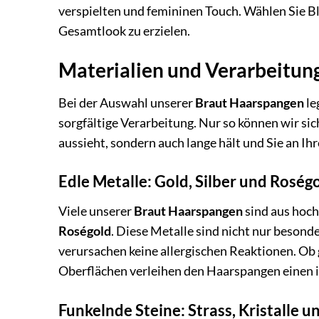
verspielten und femininen Touch. Wählen Sie B
Gesamtlook zu erzielen.
Materialien und Verarbeitung:
Bei der Auswahl unserer
Braut Haarspangen
le
sorgfältige Verarbeitung. Nur so können wir sic
aussieht, sondern auch lange hält und Sie an Ihr
Edle Metalle: Gold, Silber und Roség
Viele unserer
Braut Haarspangen
sind aus hoch
Roségold
. Diese Metalle sind nicht nur besonde
verursachen keine allergischen Reaktionen. Ob 
Oberflächen verleihen den Haarspangen einen i
Funkelnde Steine: Strass, Kristalle u