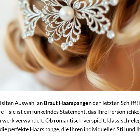
uisiten Auswahl an
Braut Haarspangen
den letzten Schliff!
e – sie ist ein funkelndes Statement, das Ihre Persönlichke
terwerk verwandelt. Ob romantisch-verspielt, klassisch-ele
die perfekte Haarspange, die Ihren individuellen Stil und I