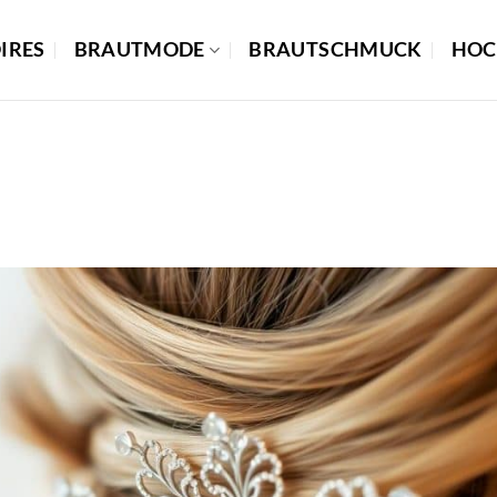
IRES
BRAUTMODE
BRAUTSCHMUCK
HOC