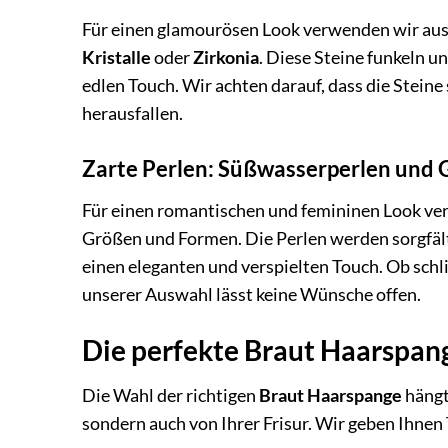
Für einen glamourösen Look verwenden wir auss
Kristalle
oder
Zirkonia
. Diese Steine funkeln u
edlen Touch. Wir achten darauf, dass die Steine
herausfallen.
Zarte Perlen: Süßwasserperlen und 
Für einen romantischen und femininen Look v
Größen und Formen. Die Perlen werden sorgfält
einen eleganten und verspielten Touch. Ob schl
unserer Auswahl lässt keine Wünsche offen.
Die perfekte Braut Haarspange
Die Wahl der richtigen
Braut Haarspange
hängt
sondern auch von Ihrer Frisur. Wir geben Ihne