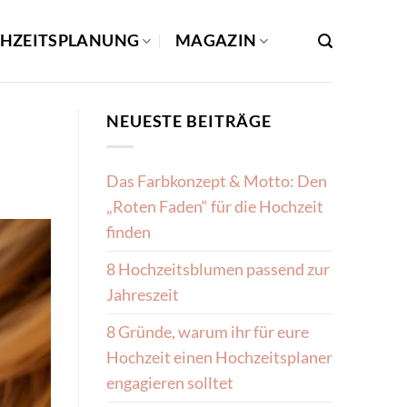
HZEITSPLANUNG
MAGAZIN
NEUESTE BEITRÄGE
Das Farbkonzept & Motto: Den
„Roten Faden“ für die Hochzeit
finden
8 Hochzeitsblumen passend zur
Jahreszeit
8 Gründe, warum ihr für eure
Hochzeit einen Hochzeitsplaner
engagieren solltet