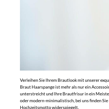
Verleihen Sie Ihrem Brautlook mit unserer exq
Braut Haarspange ist mehr als nur ein Accessoir
unterstreicht und Ihre Brautfrisur in ein Meis
oder modern-minimalistisch, bei uns finden Sie 
Hochzeitsmotto widerspiegelt.