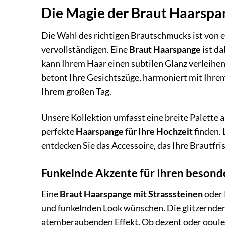
Die Magie der Braut Haarspan
Die Wahl des richtigen Brautschmucks ist von 
vervollständigen. Eine
Braut Haarspange
ist da
kann Ihrem Haar einen subtilen Glanz verleihen
betont Ihre Gesichtszüge, harmoniert mit Ihre
Ihrem großen Tag.
Unsere Kollektion umfasst eine breite Palette a
perfekte
Haarspange für Ihre Hochzeit
finden. 
entdecken Sie das Accessoire, das Ihre Brautfri
Funkelnde Akzente für Ihren besond
Eine
Braut Haarspange mit Strasssteinen
oder 
und funkelnden Look wünschen. Die glitzernden 
atemberaubenden Effekt. Ob dezent oder opulent