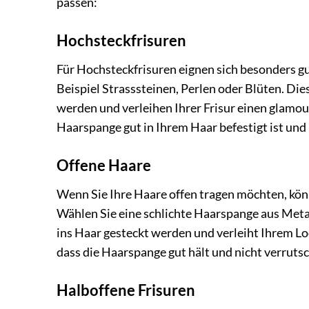
passen:
Hochsteckfrisuren
Für Hochsteckfrisuren eignen sich besonders g
Beispiel Strasssteinen, Perlen oder Blüten. Di
werden und verleihen Ihrer Frisur einen glamou
Haarspange gut in Ihrem Haar befestigt ist und 
Offene Haare
Wenn Sie Ihre Haare offen tragen möchten, kön
Wählen Sie eine schlichte Haarspange aus Metal
ins Haar gesteckt werden und verleiht Ihrem Loo
dass die Haarspange gut hält und nicht verrutsc
Halboffene Frisuren