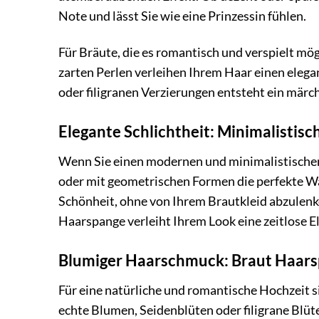
Note und lässt Sie wie eine Prinzessin fühlen.
Für Bräute, die es romantisch und verspielt mö
zarten Perlen verleihen Ihrem Haar einen eleg
oder filigranen Verzierungen entsteht ein märc
Elegante Schlichtheit: Minimalistis
Wenn Sie einen modernen und minimalistischen 
oder mit geometrischen Formen die perfekte W
Schönheit, ohne von Ihrem Brautkleid abzulenke
Haarspange verleiht Ihrem Look eine zeitlose E
Blumiger Haarschmuck: Braut Haars
Für eine natürliche und romantische Hochzeit 
echte Blumen, Seidenblüten oder filigrane Blüt