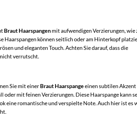
ut
Braut Haarspangen
mit aufwendigen Verzierungen, wie
ese Haarspangen können seitlich oder am Hinterkopf platzi
rösen und eleganten Touch. Achten Sie darauf, dass die
nicht verrutscht.
nen Sie mit einer
Braut Haarspange
einen subtilen Akzent 
l oder mit feinen Verzierungen. Diese Haarspange kann se
k eine romantische und verspielte Note. Auch hier ist es w
ht.