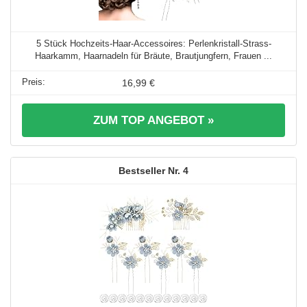
5 Stück Hochzeits-Haar-Accessoires: Perlenkristall-Strass-
Haarkamm, Haarnadeln für Bräute, Brautjungfern, Frauen ...
16,99 €
ZUM TOP ANGEBOT »
4