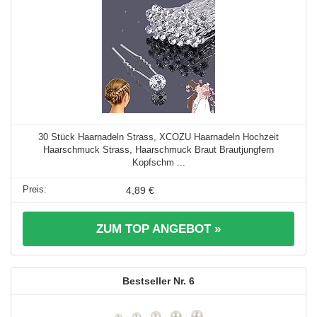
30 Stück Haarnadeln Strass, XCOZU Haarnadeln Hochzeit
Haarschmuck Strass, Haarschmuck Braut Brautjungfern
Kopfschm ...
4,89 €
ZUM TOP ANGEBOT »
6