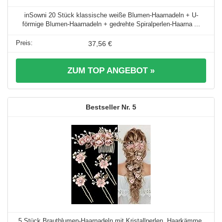
inSowni 20 Stück klassische weiße Blumen-Haarnadeln + U-
förmige Blumen-Haarnadeln + gedrehte Spiralperlen-Haarna ...
37,56 €
ZUM TOP ANGEBOT »
5
5 Stück Brautblumen-Haarnadeln mit Kristallperlen, Haarkämme,