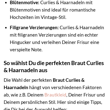
Blütenmotive:
Curlies & Haarnadeln mit
Blütenmotiven sind ideal für romantische
Hochzeiten im Vintage-Stil.
Filigrane Verzierungen:
Curlies & Haarnadeln
mit filigranen Verzierungen sind ein echter
Hingucker und verleihen Deiner Frisur eine
verspielte Note.
So wählst Du die perfekten Braut Curlies
& Haarnadeln aus
Die Wahl der perfekten
Braut Curlies &
Haarnadeln
hängt von verschiedenen Faktoren
ab, wie z.B. Deinem
Brautkleid
, Deiner Frisur und
Deinem persönlichen Stil. Hier sind einige Tipps,
die Dir bei der Auswahl helfen: