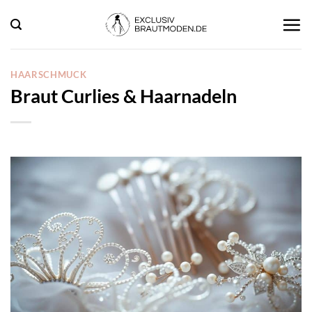
Zum
Inhalt
springen
HAARSCHMUCK
Braut Curlies & Haarnadeln