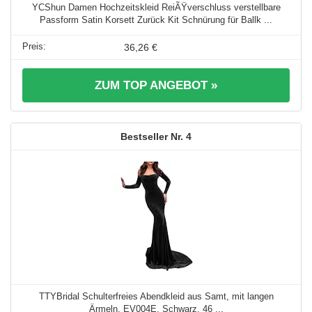
YCShun Damen Hochzeitskleid ReiÃŸverschluss verstellbare
Passform Satin Korsett Zurück Kit Schnürung für Ballk ...
36,26 €
ZUM TOP ANGEBOT »
4
TTYBridal Schulterfreies Abendkleid aus Samt, mit langen
Ärmeln, EV004E, Schwarz, 46 ...