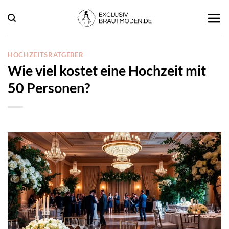
Zum
Inhalt
springen
HOCHZEITSRATGEBER
Wie viel kostet eine Hochzeit mit
50 Personen?