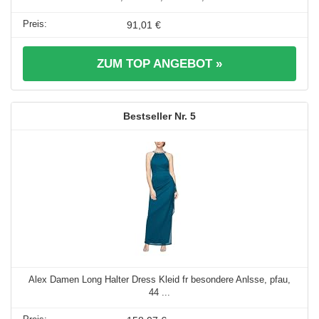
91,01 €
ZUM TOP ANGEBOT »
5
Alex Damen Long Halter Dress Kleid fr besondere Anlsse, pfau,
44 ...