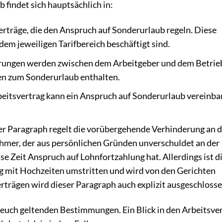
 findet sich hauptsächlich in:
rträge, die den Anspruch auf Sonderurlaub regeln. Diese
 dem jeweiligen Tarifbereich beschäftigt sind.
rungen werden zwischen dem Arbeitgeber und dem Betrie
en zum Sonderurlaub enthalten.
beitsvertrag kann ein Anspruch auf Sonderurlaub vereinba
r Paragraph regelt die vorübergehende Verhinderung an d
nehmer, der aus persönlichen Gründen unverschuldet an der
sse Zeit Anspruch auf Lohnfortzahlung hat. Allerdings ist d
mit Hochzeiten umstritten und wird von den Gerichten
verträgen wird dieser Paragraph auch explizit ausgeschlosse
r euch geltenden Bestimmungen. Ein Blick in den Arbeitsver