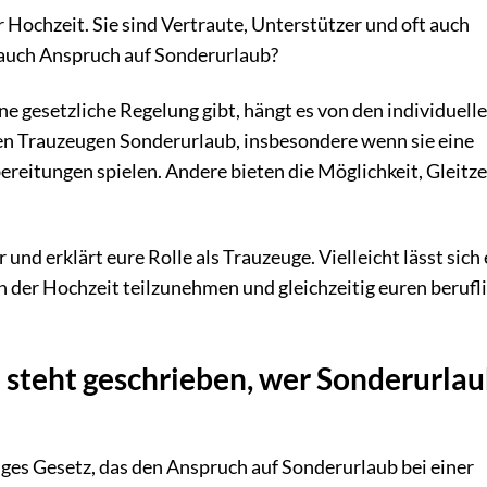
r Hochzeit. Sie sind Vertraute, Unterstützer und oft auch
 auch Anspruch auf Sonderurlaub?
ine gesetzliche Regelung gibt, hängt es von den individuell
en Trauzeugen Sonderurlaub, insbesondere wenn sie eine
ereitungen spielen. Andere bieten die Möglichkeit, Gleitze
nd erklärt eure Rolle als Trauzeuge. Vielleicht lässt sich 
 an der Hochzeit teilzunehmen und gleichzeitig euren berufl
 steht geschrieben, wer Sonderurla
iges Gesetz, das den Anspruch auf Sonderurlaub bei einer