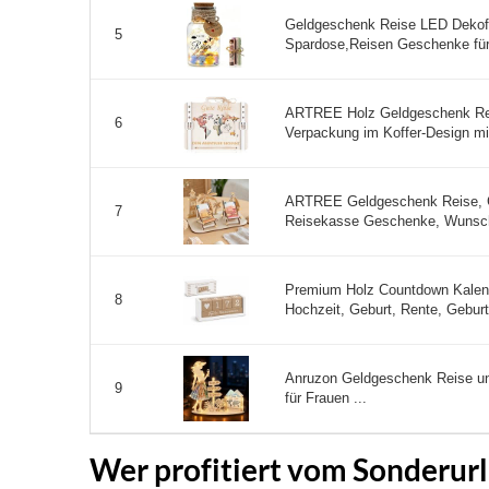
Geldgeschenk Reise LED Dekof
5
Spardose,Reisen Geschenke für
ARTREE Holz Geldgeschenk Rei
6
Verpackung im Koffer-Design mi
ARTREE Geldgeschenk Reise, G
7
Reisekasse Geschenke, Wunscher
Premium Holz Countdown Kalende
8
Hochzeit, Geburt, Rente, Geburts
Anruzon Geldgeschenk Reise u
9
für Frauen ...
Wer profitiert vom Sonderurl