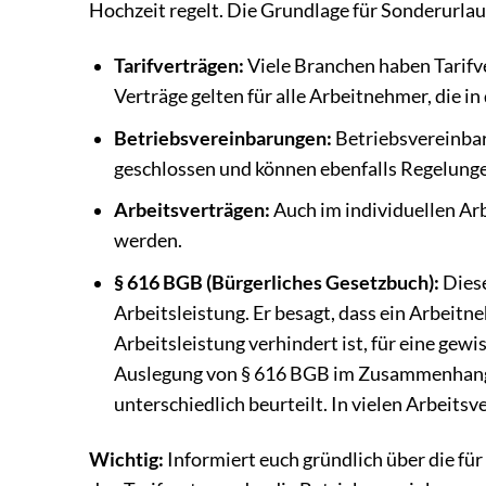
Hochzeit regelt. Die Grundlage für Sonderurlaub
Tarifverträgen:
Viele Branchen haben Tarifve
Verträge gelten für alle Arbeitnehmer, die in
Betriebsvereinbarungen:
Betriebsvereinba
geschlossen und können ebenfalls Regelung
Arbeitsverträgen:
Auch im individuellen Ar
werden.
§ 616 BGB (Bürgerliches Gesetzbuch):
Diese
Arbeitsleistung. Er besagt, dass ein Arbeit
Arbeitsleistung verhindert ist, für eine gewi
Auslegung von § 616 BGB im Zusammenhang 
unterschiedlich beurteilt. In vielen Arbeits
Wichtig:
Informiert euch gründlich über die fü