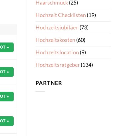
Haarschmuck
(25)
Hochzeit Checklisten
(19)
Hochzeitsjubiläen
(73)
Hochzeitskosten
(60)
OT »
Hochzeitslocation
(9)
Hochzeitsratgeber
(134)
OT »
PARTNER
OT »
OT »