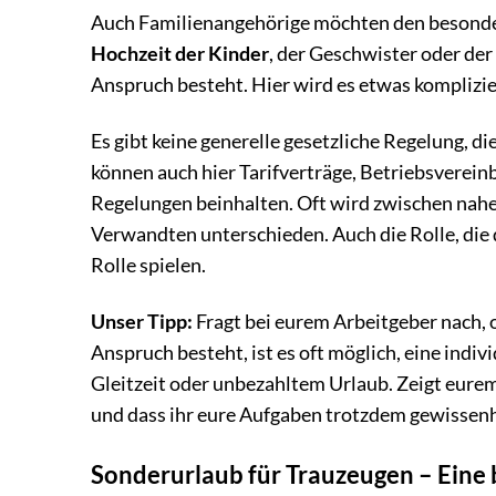
Auch Familienangehörige möchten den besonder
Hochzeit der Kinder
, der Geschwister oder der
Anspruch besteht. Hier wird es etwas komplizie
Es gibt keine generelle gesetzliche Regelung, 
können auch hier Tarifverträge, Betriebsverei
Regelungen beinhalten. Oft wird zwischen nahe
Verwandten unterschieden. Auch die Rolle, die d
Rolle spielen.
Unser Tipp:
Fragt bei eurem Arbeitgeber nach, o
Anspruch besteht, ist es oft möglich, eine indi
Gleitzeit oder unbezahltem Urlaub. Zeigt eurem
und dass ihr eure Aufgaben trotzdem gewissenh
Sonderurlaub für Trauzeugen – Eine