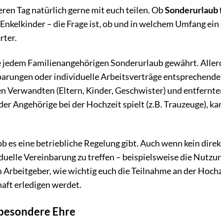
en Tag natürlich gerne mit euch teilen. Ob
Sonderurlaub f
 Enkelkinder – die Frage ist, ob und in welchem Umfang ein
rter.
die jedem Familienangehörigen Sonderurlaub gewährt. Aller
nbarungen oder individuelle Arbeitsverträge entsprechende
n Verwandten (Eltern, Kinder, Geschwister) und entfernte
er Angehörige bei der Hochzeit spielt (z.B. Trauzeuge), ka
b es eine betriebliche Regelung gibt. Auch wenn kein direk
viduelle Vereinbarung zu treffen – beispielsweise die Nutzu
 Arbeitgeber, wie wichtig euch die Teilnahme an der Hochz
aft erledigen werdet.
 besondere Ehre