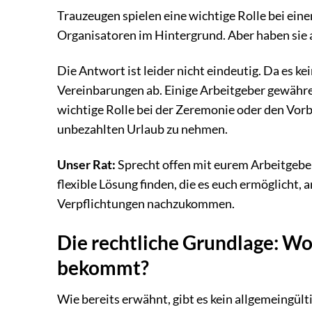
Trauzeugen spielen eine wichtige Rolle bei eine
Organisatoren im Hintergrund. Aber haben sie
Die Antwort ist leider nicht eindeutig. Da es ke
Vereinbarungen ab. Einige Arbeitgeber gewähr
wichtige Rolle bei der Zeremonie oder den Vorb
unbezahlten Urlaub zu nehmen.
Unser Rat:
Sprecht offen mit eurem Arbeitgeber u
flexible Lösung finden, die es euch ermöglicht,
Verpflichtungen nachzukommen.
Die rechtliche Grundlage: Wo
bekommt?
Wie bereits erwähnt, gibt es kein allgemeingült