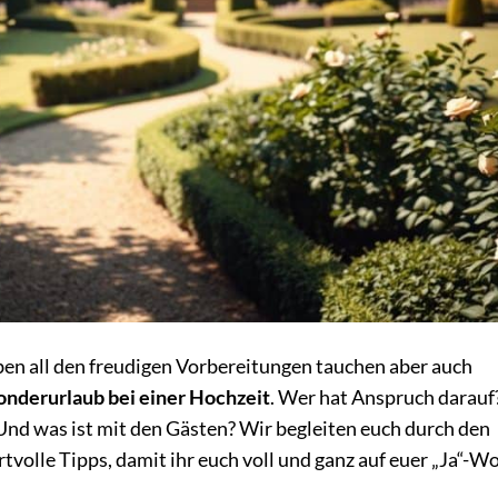
ben all den freudigen Vorbereitungen tauchen aber auch
onderurlaub bei einer Hochzeit
. Wer hat Anspruch darauf
Und was ist mit den Gästen? Wir begleiten euch durch den
olle Tipps, damit ihr euch voll und ganz auf euer „Ja“-W