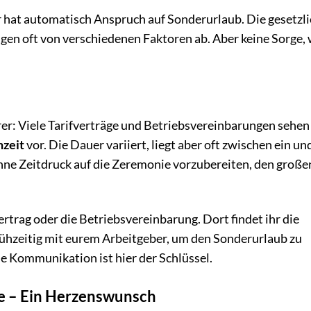
r hat automatisch Anspruch auf Sonderurlaub. Die gesetzl
en oft von verschiedenen Faktoren ab. Aber keine Sorge, 
arer: Viele Tarifverträge und Betriebsvereinbarungen sehen
hzeit
vor. Die Dauer variiert, liegt aber oft zwischen ein un
ohne Zeitdruck auf die Zeremonie vorzubereiten, den große
ertrag oder die Betriebsvereinbarung. Dort findet ihr die
rühzeitig mit eurem Arbeitgeber, um den Sonderurlaub zu
ne Kommunikation ist hier der Schlüssel.
e – Ein Herzenswunsch