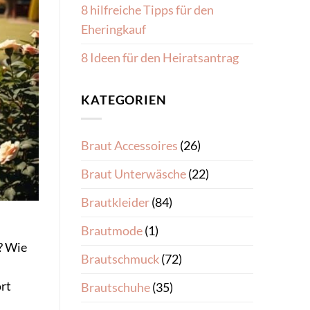
8 hilfreiche Tipps für den
Eheringkauf
8 Ideen für den Heiratsantrag
KATEGORIEN
Braut Accessoires
(26)
Braut Unterwäsche
(22)
Brautkleider
(84)
Brautmode
(1)
? Wie
Brautschmuck
(72)
ort
Brautschuhe
(35)