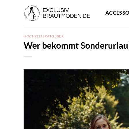
Zum
Inhalt
ACCESSO
springen
HOCHZEITSRATGEBER
Wer bekommt Sonderurlaub 