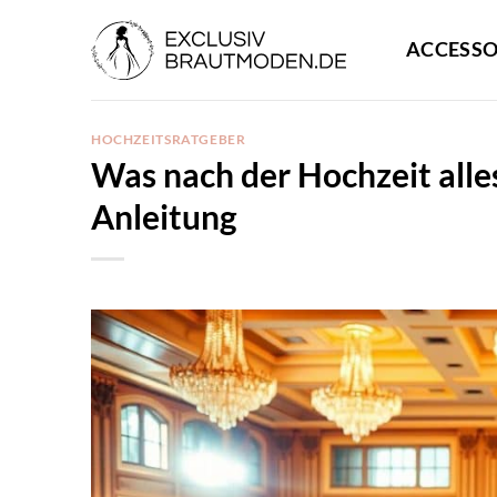
Zum
Inhalt
ACCESSO
springen
HOCHZEITSRATGEBER
Was nach der Hochzeit alles 
Anleitung