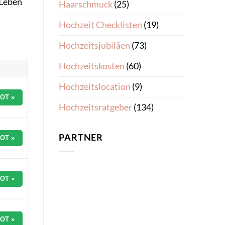
 Leben
Haarschmuck
(25)
Hochzeit Checklisten
(19)
Hochzeitsjubiläen
(73)
Hochzeitskosten
(60)
Hochzeitslocation
(9)
OT »
Hochzeitsratgeber
(134)
PARTNER
OT »
OT »
OT »