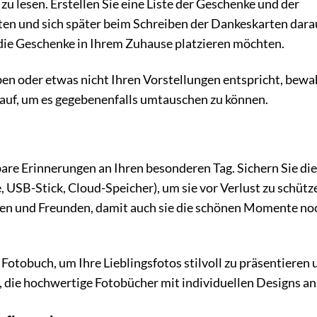
u lesen. Erstellen Sie eine Liste der Geschenke und der
ten und sich später beim Schreiben der Dankeskarten dara
 die Geschenke in Ihrem Zuhause platzieren möchten.
ben oder etwas nicht Ihren Vorstellungen entspricht, bew
auf, um es gegebenenfalls umtauschen zu können.
are Erinnerungen an Ihren besonderen Tag. Sichern Sie die
 USB-Stick, Cloud-Speicher), um sie vor Verlust zu schütz
ilien und Freunden, damit auch sie die schönen Momente no
Fotobuch, um Ihre Lieblingsfotos stilvoll zu präsentieren 
er, die hochwertige Fotobücher mit individuellen Designs an