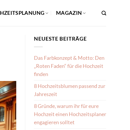
HZEITSPLANUNG
MAGAZIN
NEUESTE BEITRÄGE
Das Farbkonzept & Motto: Den
„Roten Faden“ für die Hochzeit
finden
8 Hochzeitsblumen passend zur
Jahreszeit
8 Gründe, warum ihr für eure
Hochzeit einen Hochzeitsplaner
engagieren solltet