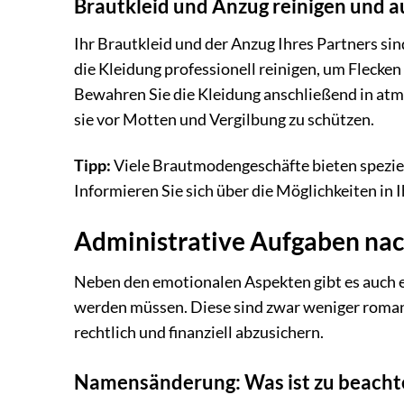
Brautkleid und Anzug reinigen und 
Ihr Brautkleid und der Anzug Ihres Partners si
die Kleidung professionell reinigen, um Flecke
Bewahren Sie die Kleidung anschließend in atm
sie vor Motten und Vergilbung zu schützen.
Tipp:
Viele Brautmodengeschäfte bieten spezie
Informieren Sie sich über die Möglichkeiten in 
Administrative Aufgaben nac
Neben den emotionalen Aspekten gibt es auch ei
werden müssen. Diese sind zwar weniger roman
rechtlich und finanziell abzusichern.
Namensänderung: Was ist zu beacht