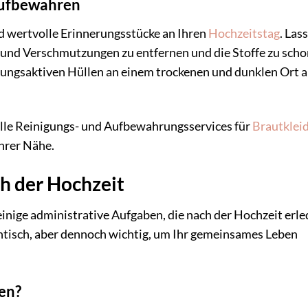
aufbewahren
nd wertvolle Erinnerungsstücke an Ihren
Hochzeitstag
. Las
n und Verschmutzungen zu entfernen und die Stoffe zu scho
ungsaktiven Hüllen an einem trockenen und dunklen Ort a
lle Reinigungs- und Aufbewahrungsservices für
Brautklei
Ihrer Nähe.
h der Hochzeit
nige administrative Aufgaben, die nach der Hochzeit erle
tisch, aber dennoch wichtig, um Ihr gemeinsames Leben
en?