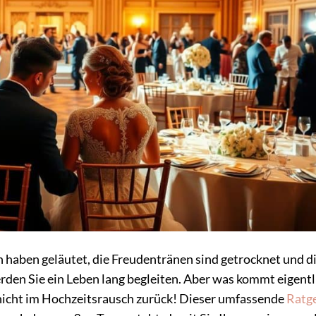
haben geläutet, die Freudentränen sind getrocknet und d
rden Sie ein Leben lang begleiten. Aber was kommt eigentl
 nicht im Hochzeitsrausch zurück! Dieser umfassende
Ratg