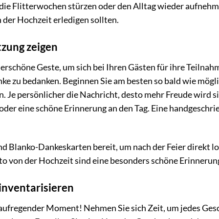
n die Flitterwochen stürzen oder den Alltag wieder aufnehm
h der Hochzeit erledigen sollten.
zung zeigen
rschöne Geste, um sich bei Ihren Gästen für ihre Teilnah
ke zu bedanken. Beginnen Sie am besten so bald wie mögl
. Je persönlicher die Nachricht, desto mehr Freude wird s
 oder eine schöne Erinnerung an den Tag. Eine handgeschr
nd Blanko-Dankeskarten bereit, um nach der Feier direkt l
to von der Hochzeit sind eine besonders schöne Erinnerun
inventarisieren
 aufregender Moment! Nehmen Sie sich Zeit, um jedes Ges