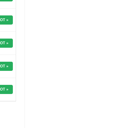
OT »
OT »
OT »
OT »