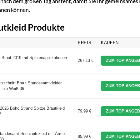
was nach dem großen Tag ansteht, damit Sie Ihr gemeinsames
innen können.
autkleid Produkte
PREIS
KAUFEN
 Braut 2019 mit Spitzenapplikationen -
267,13 €
ZUM TOP ANGEB
schnitt Braut Standesamtkleider
ZUM TOP ANGEB
inie Weiß 36 ...
t 2026 Boho Strand Spitze Brautkleid
79,99 €
ZUM TOP ANGEB
 ...
Standesamt Hochzeitskleid mit Ärmel
85,99 €
ZUM TOP ANGEB
8 ...