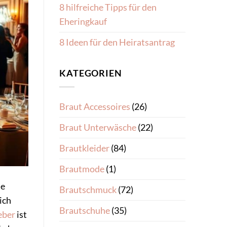
8 hilfreiche Tipps für den
Eheringkauf
8 Ideen für den Heiratsantrag
KATEGORIEN
Braut Accessoires
(26)
Braut Unterwäsche
(22)
Brautkleider
(84)
Brautmode
(1)
ie
Brautschmuck
(72)
ich
Brautschuhe
(35)
eber
ist