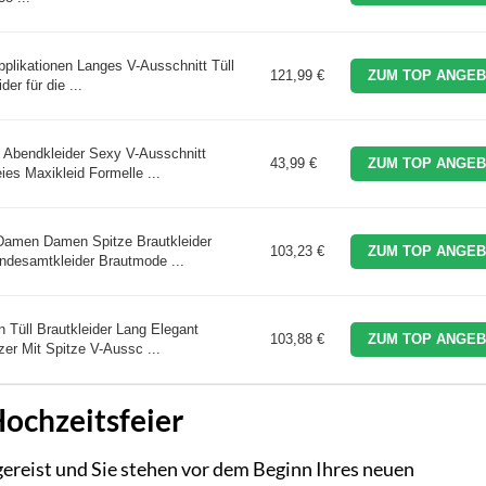
pplikationen Langes V-Ausschnitt Tüll
121,99 €
ZUM TOP ANGEB
er für die ...
Abendkleider Sexy V-Ausschnitt
43,99 €
ZUM TOP ANGEB
eies Maxikleid Formelle ...
Damen Damen Spitze Brautkleider
103,23 €
ZUM TOP ANGEB
ndesamtkleider Brautmode ...
Tüll Brautkleider Lang Elegant
103,88 €
ZUM TOP ANGEB
zer Mit Spitze V-Aussc ...
Hochzeitsfeier
bgereist und Sie stehen vor dem Beginn Ihres neuen