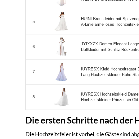
HUINI Brautkleider mit Spitzena
5
A-Linie ärmelloses Hochzeitskleid
JYIXXZX Damen Elegant Lange 
6
Ballkleider mit Schlitz Rückenfr
IUYRESX Kleid Hochzeitsgast 
7
Lang Hochzeitskleider Boho Sta
IUYRESX Hochzeitskleid Damen 
8
Hochzeitskleider Prinzessin Glit
Die ersten Schritte nach der 
Die Hochzeitsfeier ist vorbei, die Gäste sind a