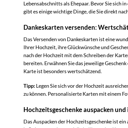
Lebensabschnitts als Ehepaar. Bevor Sie sich i
gibt es einige wichtige Dinge, die Sie direkt nac
Dankeskarten versenden: Wertschät
Das Versenden von Dankeskarten ist eine wunde
Ihrer Hochzeit, ihre Glückwünsche und Geschen
nach der Hochzeit mit dem Schreiben der Karten
bereiten. Erwähnen Sie das jeweilige Geschenk
Karte ist besonders wertschätzend.
Tipp:
Legen Sie sich vor der Hochzeit ausreiche
zu können. Personalisierte Karten mit einem Fo
Hochzeitsgeschenke auspacken und 
Das Auspacken der Hochzeitsgeschenke ist ein