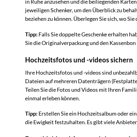
in Ruhe anzusehen und die beiliegenden Karten z
jeweiligen Schenker, um den Überblick zu behal
beziehen zu können. Überlegen Sie sich, wo Sie
Tipp:
Falls Sie doppelte Geschenke erhalten ha
Sie die Originalverpackung und den Kassenbon 
Hochzeitsfotos und -videos sichern
Ihre Hochzeitsfotos und -videos sind unbezahlb
Dateien auf mehreren Datenträgern (Festplatte,
Teilen Sie die Fotos und Videos mit Ihren Fam
einmal erleben können.
Tipp:
Erstellen Sie ein Hochzeitsalbum oder ein 
die Ewigkeit festzuhalten. Es gibt viele Anbiet