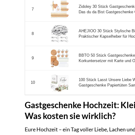
Zidoley 30 Stück Gastgeschenk
7
Das du da Bist Gastgeschenke G
AHEJIOO 30 Stück Stylische Bie
8
Praktischer Kapselheber für Hoch
BBTO 50 Stück Gastgeschenke 
9
Korkuntersetzer mit Karte und O
100 Stück Lasst Unsere Liebe
10
Gastgeschenke Papiertüten Sam
Gastgeschenke Hochzeit: Kle
Was kosten sie wirklich?
Eure Hochzeit – ein Tag voller Liebe, Lachen un