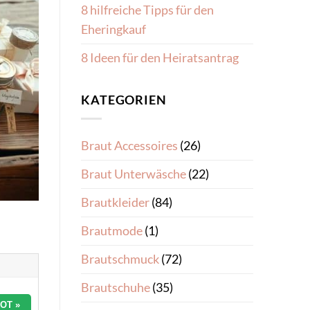
8 hilfreiche Tipps für den
Eheringkauf
8 Ideen für den Heiratsantrag
KATEGORIEN
Braut Accessoires
(26)
Braut Unterwäsche
(22)
Brautkleider
(84)
Brautmode
(1)
Brautschmuck
(72)
Brautschuhe
(35)
OT »