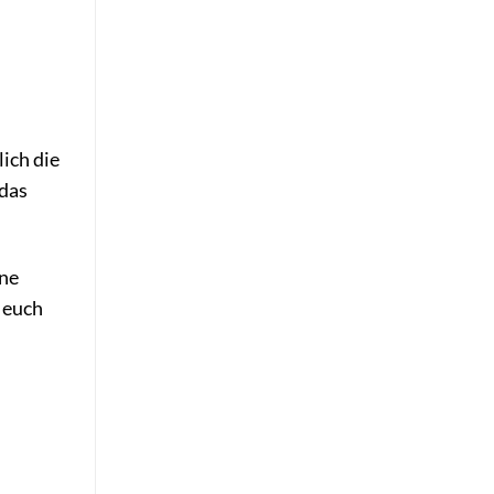
lich die
 das
ine
 euch