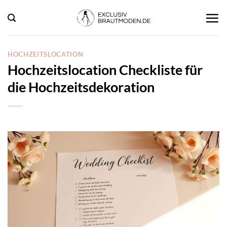
Zum
Inhalt
springen
HOCHZEITSLOCATION
Hochzeitslocation Checkliste für
die Hochzeitsdekoration