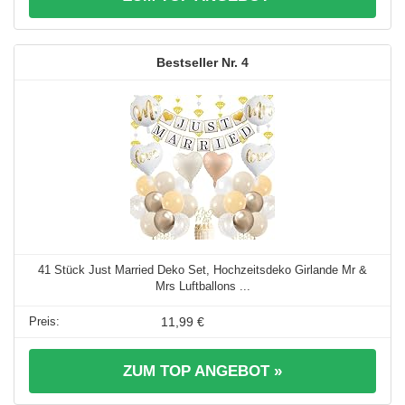
4
41 Stück Just Married Deko Set, Hochzeitsdeko Girlande Mr &
Mrs Luftballons ...
11,99 €
ZUM TOP ANGEBOT »