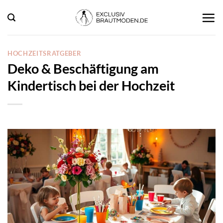
Zum
Inhalt
springen
HOCHZEITSRATGEBER
Deko & Beschäftigung am
Kindertisch bei der Hochzeit