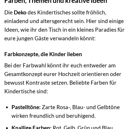
Farben, Themen und kreative Ideen
Die
Deko
des Kindertisches sollte fröhlich,
einladend und altersgerecht sein. Hier sind einige
Ideen, wie ihr den Tisch in ein kleines Paradies für
eure jungen Gäste verwandeln könnt:
Farbkonzepte, die Kinder lieben
Bei der Farbwahl könnt ihr euch entweder am
Gesamtkonzept eurer Hochzeit orientieren oder
bewusst Kontraste setzen. Beliebte Farben für
Kindertische sind:
Pastelltöne:
Zarte Rosa-, Blau- und Gelbtöne
wirken freundlich und beruhigend.
Knallige Farben:
Rot, Gelb, Grün und Blau