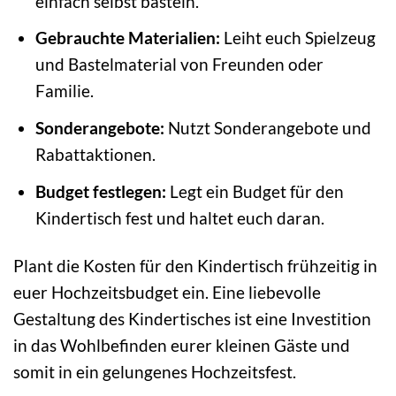
einfach selbst basteln.
Gebrauchte Materialien:
Leiht euch Spielzeug
und Bastelmaterial von Freunden oder
Familie.
Sonderangebote:
Nutzt Sonderangebote und
Rabattaktionen.
Budget festlegen:
Legt ein Budget für den
Kindertisch fest und haltet euch daran.
Plant die Kosten für den Kindertisch frühzeitig in
euer Hochzeitsbudget ein. Eine liebevolle
Gestaltung des Kindertisches ist eine Investition
in das Wohlbefinden eurer kleinen Gäste und
somit in ein gelungenes Hochzeitsfest.