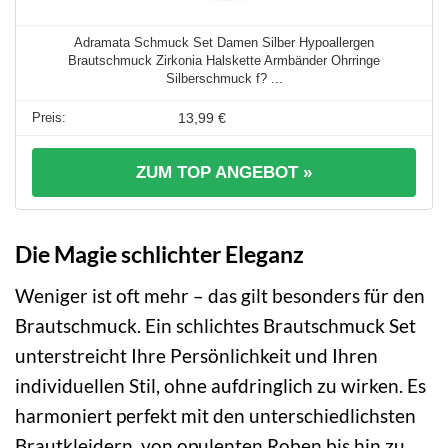
Adramata Schmuck Set Damen Silber Hypoallergen
Brautschmuck Zirkonia Halskette Armbänder Ohrringe
Silberschmuck f? ...
13,99 €
ZUM TOP ANGEBOT »
Die Magie schlichter Eleganz
Weniger ist oft mehr – das gilt besonders für den
Brautschmuck. Ein schlichtes Brautschmuck Set
unterstreicht Ihre Persönlichkeit und Ihren
individuellen Stil, ohne aufdringlich zu wirken. Es
harmoniert perfekt mit den unterschiedlichsten
Brautkleidern, von opulenten Roben bis hin zu