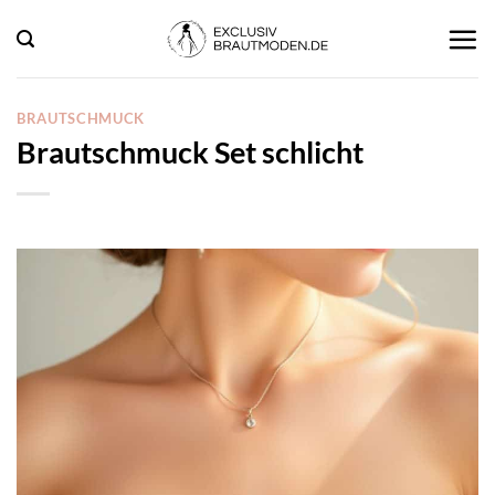
Zum
Inhalt
springen
BRAUTSCHMUCK
Brautschmuck Set schlicht