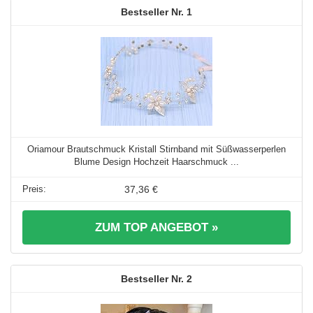
1
Oriamour Brautschmuck Kristall Stirnband mit Süßwasserperlen
Blume Design Hochzeit Haarschmuck ...
37,36 €
ZUM TOP ANGEBOT »
2