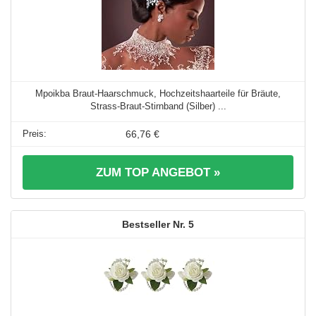
Mpoikba Braut-Haarschmuck, Hochzeitshaarteile für Bräute,
Strass-Braut-Stirnband (Silber) ...
66,76 €
ZUM TOP ANGEBOT »
5