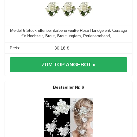
Meldel 6 Stück elfenbeinfarbene weiße Rose Handgelenk Corsage
für Hochzeit, Braut, Brautjungfern, Perlenarmband, ...
30,18 €
ZUM TOP ANGEBOT »
6