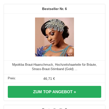
6
Mpoikba Braut-Haarschmuck, Hochzeitshaarteile für Bräute,
Strass-Braut-Stirnband (Gold) ...
46,71 €
ZUM TOP ANGEBOT »