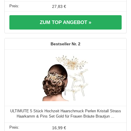
27,83 €
ZUM TOP ANGEBOT »
2
ULTIMUTE 5 Stück Hochzeit Haarschmuck Perlen Kristall Strass
Haarkamm & Pins Set Gold für Frauen Bräute Brautjun ...
16,99 €