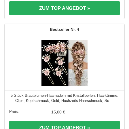
ZUM TOP ANGEBOT »
4
5 Stück Brautblumen-Haarnadeln mit Kristallperlen, Haarkämme,
Clips, Kopfschmuck, Gold, Hochzeits-Haarschmuck, Sc ...
15,00 €
ZUM TOP ANGEBOT »