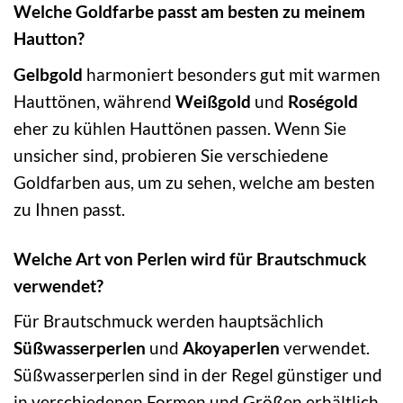
Welche Goldfarbe passt am besten zu meinem
Hautton?
Gelbgold
harmoniert besonders gut mit warmen
Hauttönen, während
Weißgold
und
Roségold
eher zu kühlen Hauttönen passen. Wenn Sie
unsicher sind, probieren Sie verschiedene
Goldfarben aus, um zu sehen, welche am besten
zu Ihnen passt.
Welche Art von Perlen wird für Brautschmuck
verwendet?
Für Brautschmuck werden hauptsächlich
Süßwasserperlen
und
Akoyaperlen
verwendet.
Süßwasserperlen sind in der Regel günstiger und
in verschiedenen Formen und Größen erhältlich,