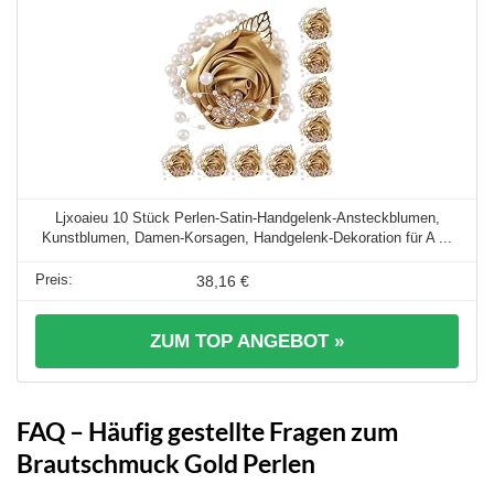
Ljxoaieu 10 Stück Perlen-Satin-Handgelenk-Ansteckblumen,
Kunstblumen, Damen-Korsagen, Handgelenk-Dekoration für A ...
38,16 €
ZUM TOP ANGEBOT »
FAQ – Häufig gestellte Fragen zum
Brautschmuck Gold Perlen