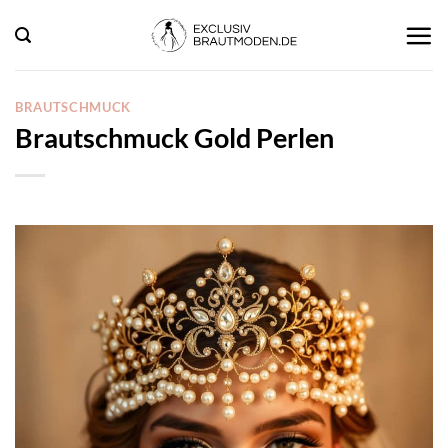
Zum
Inhalt
springen
BRAUTSCHMUCK
Brautschmuck Gold Perlen