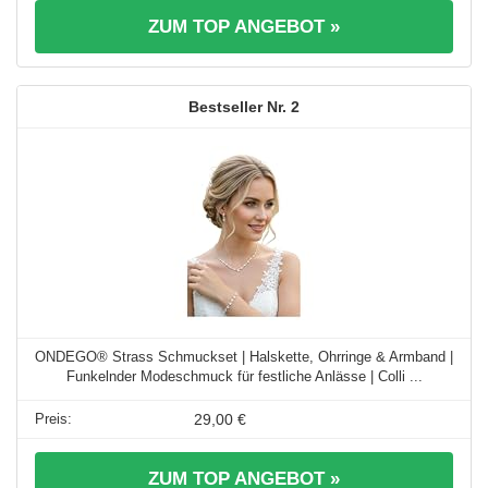
ZUM TOP ANGEBOT »
2
ONDEGO® Strass Schmuckset | Halskette, Ohrringe & Armband |
Funkelnder Modeschmuck für festliche Anlässe | Colli ...
29,00 €
ZUM TOP ANGEBOT »