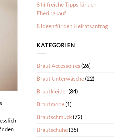
8 hilfreiche Tipps für den
Eheringkauf
8 Ideen für den Heiratsantrag
KATEGORIEN
Braut Accessoires
(26)
Braut Unterwäsche
(22)
Brautkleider
(84)
e
Brautmode
(1)
r
Brautschmuck
(72)
esslich
finden
Brautschuhe
(35)