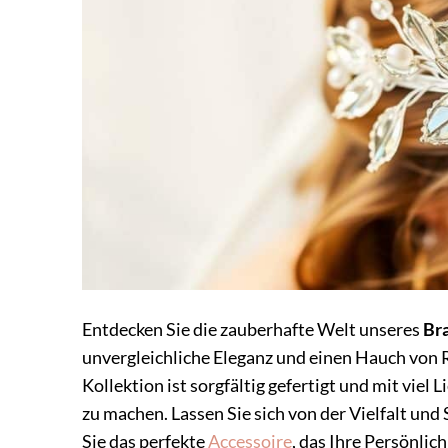
Entdecken Sie die zauberhafte Welt unseres
Br
unvergleichliche Eleganz und einen Hauch von 
Kollektion ist sorgfältig gefertigt und mit viel
zu machen. Lassen Sie sich von der Vielfalt un
Sie das perfekte
Accessoire
, das Ihre Persönlic