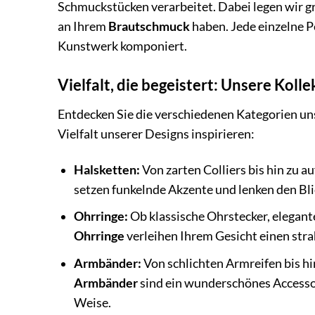
Schmuckstücken verarbeitet. Dabei legen wir g
an Ihrem
Brautschmuck
haben. Jede einzelne P
Kunstwerk komponiert.
Vielfalt, die begeistert: Unsere Kolle
Entdecken Sie die verschiedenen Kategorien u
Vielfalt unserer Designs inspirieren:
Halsketten:
Von zarten Colliers bis hin zu 
setzen funkelnde Akzente und lenken den Blic
Ohrringe:
Ob klassische Ohrstecker, elegant
Ohrringe
verleihen Ihrem Gesicht einen stra
Armbänder:
Von schlichten Armreifen bis h
Armbänder
sind ein wunderschönes Accessoi
Weise.