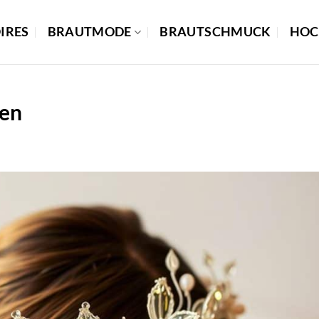
IRES
BRAUTMODE
BRAUTSCHMUCK
HOC
len