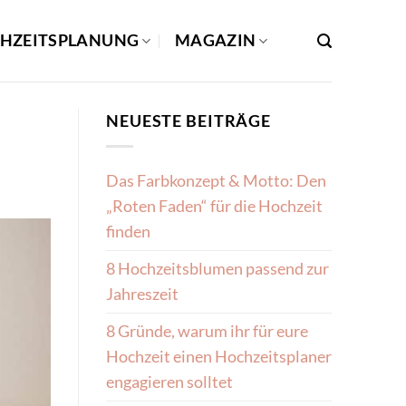
HZEITSPLANUNG
MAGAZIN
NEUESTE BEITRÄGE
Das Farbkonzept & Motto: Den
„Roten Faden“ für die Hochzeit
finden
8 Hochzeitsblumen passend zur
Jahreszeit
8 Gründe, warum ihr für eure
Hochzeit einen Hochzeitsplaner
engagieren solltet