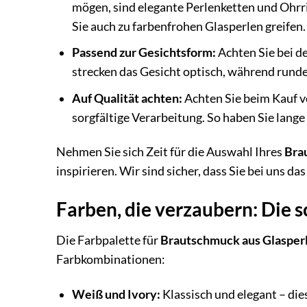
mögen, sind elegante Perlenketten und Ohrri
Sie auch zu farbenfrohen Glasperlen greifen.
Passend zur Gesichtsform:
Achten Sie bei d
strecken das Gesicht optisch, während runde
Auf Qualität achten:
Achten Sie beim Kauf 
sorgfältige Verarbeitung. So haben Sie lang
Nehmen Sie sich Zeit für die Auswahl Ihres
Bra
inspirieren. Wir sind sicher, dass Sie bei uns d
Farben, die verzaubern: Die
Die Farbpalette für
Brautschmuck aus Glasper
Farbkombinationen:
Weiß und Ivory:
Klassisch und elegant – die