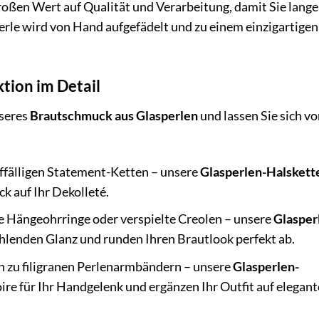
roßen Wert auf Qualität und Verarbeitung, damit Sie lang
erle wird von Hand aufgefädelt und zu einem einzigartigen
ktion im Detail
nseres
Brautschmuck aus Glasperlen
und lassen Sie sich vo
auffälligen Statement-Ketten – unsere
Glasperlen-Halskett
k auf Ihr Dekolleté.
e Hängeohrringe oder verspielte Creolen – unsere
Glasper
hlenden Glanz und runden Ihren Brautlook perfekt ab.
in zu filigranen Perlenarmbändern – unsere
Glasperlen-
re für Ihr Handgelenk und ergänzen Ihr Outfit auf elegant