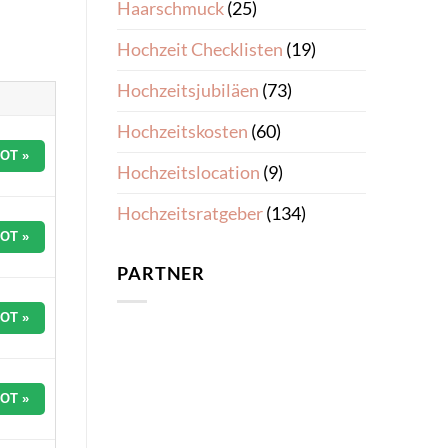
Haarschmuck
(25)
Hochzeit Checklisten
(19)
Hochzeitsjubiläen
(73)
Hochzeitskosten
(60)
OT »
Hochzeitslocation
(9)
Hochzeitsratgeber
(134)
OT »
PARTNER
OT »
OT »