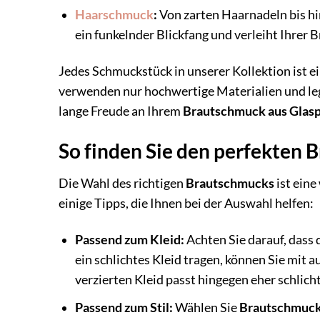
Haarschmuck
:
Von zarten Haarnadeln bis h
ein funkelnder Blickfang und verleiht Ihrer 
Jedes Schmuckstück in unserer Kollektion ist ei
verwenden nur hochwertige Materialien und leg
lange Freude an Ihrem
Brautschmuck aus Glas
So finden Sie den perfekten
Die Wahl des richtigen
Brautschmucks
ist eine
einige Tipps, die Ihnen bei der Auswahl helfen:
Passend zum Kleid:
Achten Sie darauf, dass 
ein schlichtes Kleid tragen, können Sie mit
verzierten Kleid passt hingegen eher schlic
Passend zum Stil:
Wählen Sie
Brautschmuc