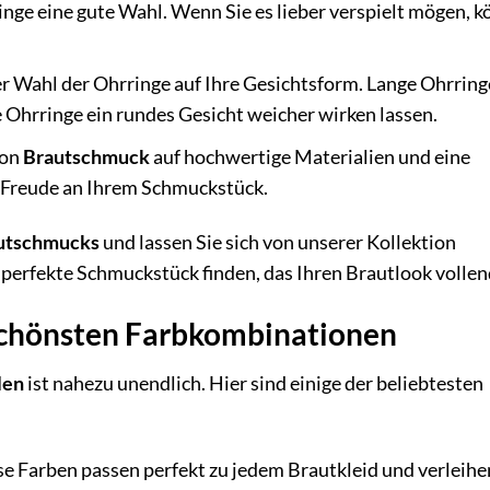
nge eine gute Wahl. Wenn Sie es lieber verspielt mögen, 
er Wahl der Ohrringe auf Ihre Gesichtsform. Lange Ohrring
 Ohrringe ein rundes Gesicht weicher wirken lassen.
von
Brautschmuck
auf hochwertige Materialien und eine
e Freude an Ihrem Schmuckstück.
utschmucks
und lassen Sie sich von unserer Kollektion
as perfekte Schmuckstück finden, das Ihren Brautlook vollen
 schönsten Farbkombinationen
len
ist nahezu unendlich. Hier sind einige der beliebtesten
se Farben passen perfekt zu jedem Brautkleid und verleihe