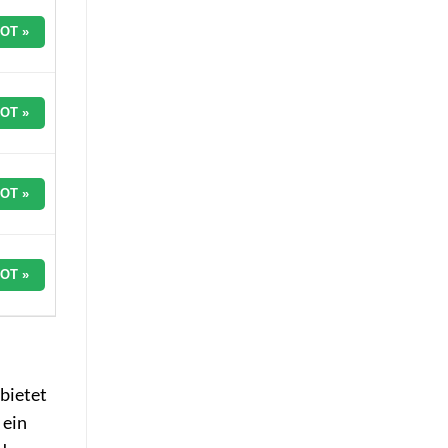
OT »
OT »
OT »
OT »
bietet
 ein