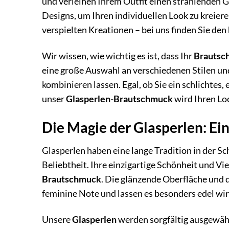
und verleihen Ihrem Outfit einen strahlenden G
Designs, um Ihren individuellen Look zu kreier
verspielten Kreationen – bei uns finden Sie den
Wir wissen, wie wichtig es ist, dass Ihr
Brautsc
eine große Auswahl an verschiedenen Stilen und
kombinieren lassen. Egal, ob Sie ein schlichtes,
unser
Glasperlen-Brautschmuck
wird Ihren Lo
Die Magie der Glasperlen: Ein
Glasperlen haben eine lange Tradition in der S
Beliebtheit. Ihre einzigartige Schönheit und Vie
Brautschmuck
. Die glänzende Oberfläche und 
feminine Note und lassen es besonders edel wir
Unsere
Glasperlen
werden sorgfältig ausgewä