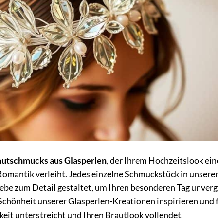
autschmucks aus Glasperlen
, der Ihrem Hochzeitslook ein
Romantik verleiht. Jedes einzelne Schmuckstück in unsere
 Liebe zum Detail gestaltet, um Ihren besonderen Tag unverg
d Schönheit unserer Glasperlen-Kreationen inspirieren und 
hkeit unterstreicht und Ihren Brautlook vollendet.