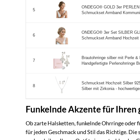
ONDEGO® GOLD 3er PERLEN Se
5
Schmuckset Armband Kommunion 
ONDEGO® 3er Set SILBER GLI
6
Schmuckset Armband Hochzeit C
Brautohrringe silber mit Perle & 
7
Handgefertigte Perlenohrringe Br
Schmuckset Hochzeit Silber 92
8
Silber mit Zirkonia - hochwertig
Funkelnde Akzente für Ihren
Ob zarte Halsketten, funkelnde Ohrringe oder 
für jeden Geschmack und Stil das Richtige. Die