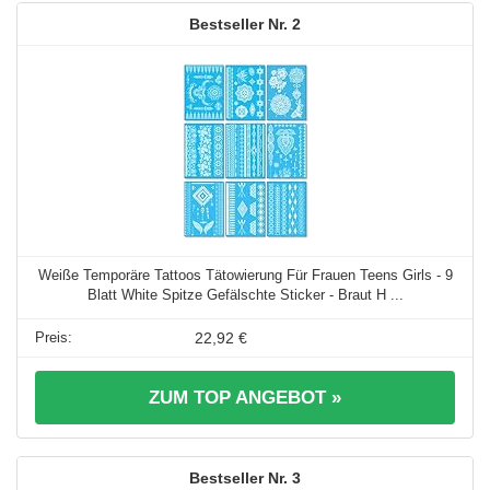
2
Weiße Temporäre Tattoos Tätowierung Für Frauen Teens Girls - 9
Blatt White Spitze Gefälschte Sticker - Braut H ...
22,92 €
ZUM TOP ANGEBOT »
3