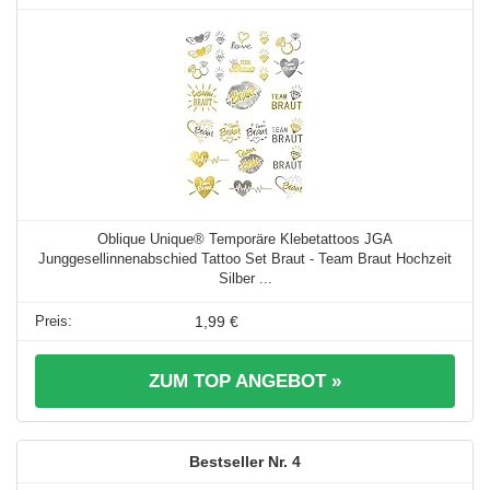
Oblique Unique® Temporäre Klebetattoos JGA
Junggesellinnenabschied Tattoo Set Braut - Team Braut Hochzeit
Silber ...
1,99 €
ZUM TOP ANGEBOT »
4