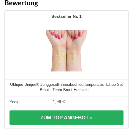
Bewertung
1
Oblique Unique® Junggesellinnenabschied temporäres Tattoo Set
Braut - Team Braut Hochzeit ...
1,99 €
ZUM TOP ANGEBOT »