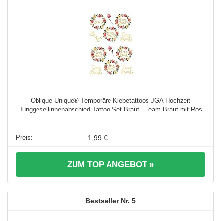
Oblique Unique® Temporäre Klebetattoos JGA Hochzeit
Junggesellinnenabschied Tattoo Set Braut - Team Braut mit Ros
...
1,99 €
ZUM TOP ANGEBOT »
5