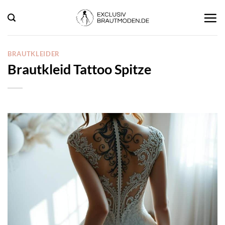
Zum
Inhalt
springen
BRAUTKLEIDER
Brautkleid Tattoo Spitze