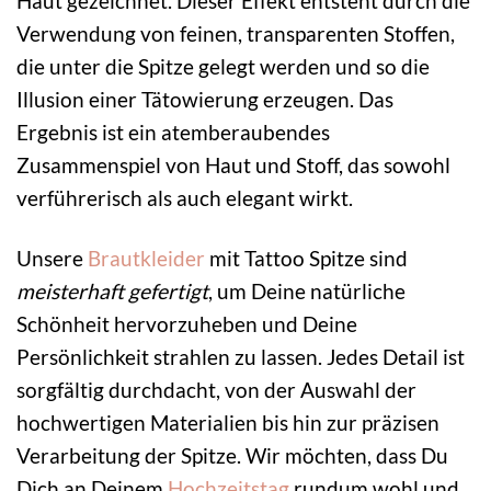
Haut gezeichnet. Dieser Effekt entsteht durch die
Verwendung von feinen, transparenten Stoffen,
die unter die Spitze gelegt werden und so die
Illusion einer Tätowierung erzeugen. Das
Ergebnis ist ein atemberaubendes
Zusammenspiel von Haut und Stoff, das sowohl
verführerisch als auch elegant wirkt.
Unsere
Brautkleider
mit Tattoo Spitze sind
meisterhaft gefertigt
, um Deine natürliche
Schönheit hervorzuheben und Deine
Persönlichkeit strahlen zu lassen. Jedes Detail ist
sorgfältig durchdacht, von der Auswahl der
hochwertigen Materialien bis hin zur präzisen
Verarbeitung der Spitze. Wir möchten, dass Du
Dich an Deinem
Hochzeitstag
rundum wohl und