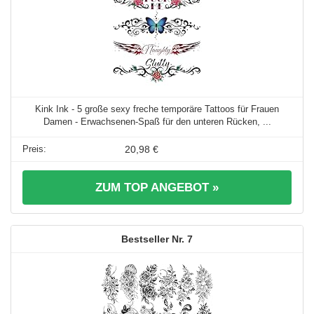
Kink Ink - 5 große sexy freche temporäre Tattoos für Frauen
Damen - Erwachsenen-Spaß für den unteren Rücken, ...
20,98 €
ZUM TOP ANGEBOT »
7