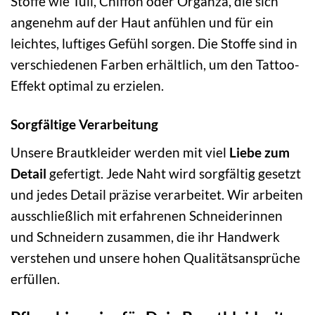
Stoffe wie Tüll, Chiffon oder Organza, die sich
angenehm auf der Haut anfühlen und für ein
leichtes, luftiges Gefühl sorgen. Die Stoffe sind in
verschiedenen Farben erhältlich, um den Tattoo-
Effekt optimal zu erzielen.
Sorgfältige Verarbeitung
Unsere Brautkleider werden mit viel
Liebe zum
Detail
gefertigt. Jede Naht wird sorgfältig gesetzt
und jedes Detail präzise verarbeitet. Wir arbeiten
ausschließlich mit erfahrenen Schneiderinnen
und Schneidern zusammen, die ihr Handwerk
verstehen und unsere hohen Qualitätsansprüche
erfüllen.