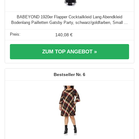
BABEYOND 1920er Flapper Cocktailkleid Lang Abendkleid
Bodenlang Pailletten Gatsby Party, schwarz/goldfarben, Small ...
140,08 €
ZUM TOP ANGEBOT »
6