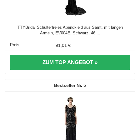
TTYBridal Schulterfreies Abendkleid aus Samt, mit langen
Ärmeln, EV004E, Schwarz, 46 ...
91,01 €
ZUM TOP ANGEBOT »
5