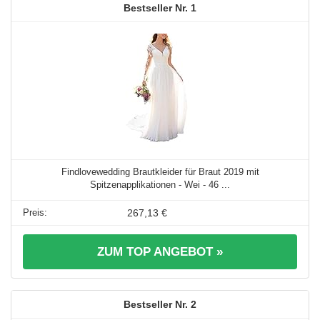
1
Findlovewedding Brautkleider für Braut 2019 mit
Spitzenapplikationen - Wei - 46 ...
267,13 €
ZUM TOP ANGEBOT »
2