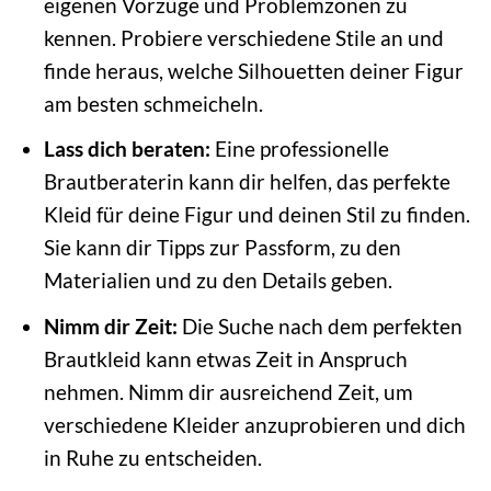
eigenen Vorzüge und Problemzonen zu
kennen. Probiere verschiedene Stile an und
finde heraus, welche Silhouetten deiner Figur
am besten schmeicheln.
Lass dich beraten:
Eine professionelle
Brautberaterin kann dir helfen, das perfekte
Kleid für deine Figur und deinen Stil zu finden.
Sie kann dir Tipps zur Passform, zu den
Materialien und zu den Details geben.
Nimm dir Zeit:
Die Suche nach dem perfekten
Brautkleid kann etwas Zeit in Anspruch
nehmen. Nimm dir ausreichend Zeit, um
verschiedene Kleider anzuprobieren und dich
in Ruhe zu entscheiden.