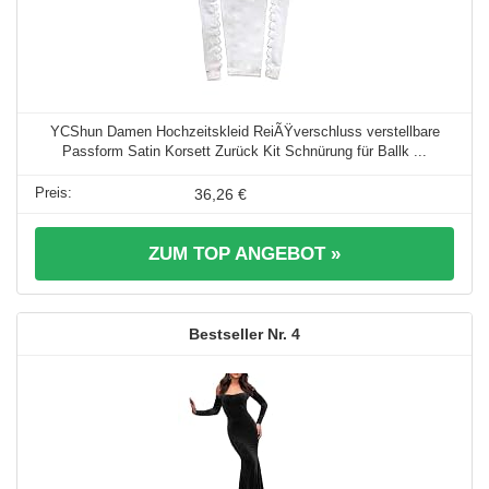
YCShun Damen Hochzeitskleid ReiÃŸverschluss verstellbare
Passform Satin Korsett Zurück Kit Schnürung für Ballk ...
36,26 €
ZUM TOP ANGEBOT »
4