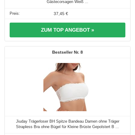
Gästecorsagen Weiß ...
37,45 €
ZUM TOP ANGEBOT »
8
Jiuday Trägerloser BH Spitze Bandeau Damen ohne Träger
Strapless Bra ohne Bügel für Kleine Brüste Gepolstert B ...