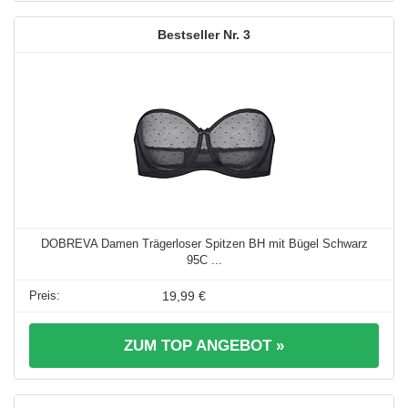
3
DOBREVA Damen Trägerloser Spitzen BH mit Bügel Schwarz
95C ...
19,99 €
ZUM TOP ANGEBOT »