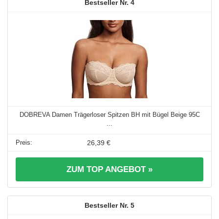
4
DOBREVA Damen Trägerloser Spitzen BH mit Bügel Beige 95C
...
26,39 €
ZUM TOP ANGEBOT »
5