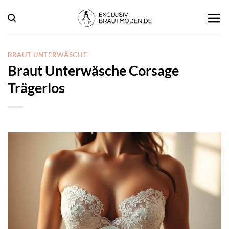
Zum
Inhalt
springen
BRAUT UNTERWÄSCHE
Braut Unterwäsche Corsage
Trägerlos