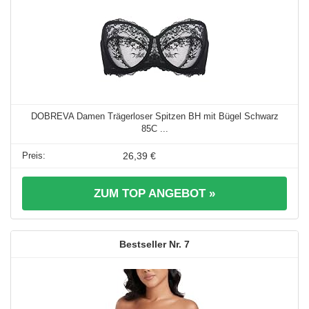
DOBREVA Damen Trägerloser Spitzen BH mit Bügel Schwarz
85C ...
26,39 €
ZUM TOP ANGEBOT »
7