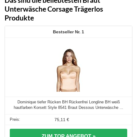
Unterwäsche Corsage Trägerlos
Produkte
1
Dominique tiefer Rücken BH Rückenfrei Longline BH weiß
hautfarben Korsett Style 8541 Braut Dessous Unterwäsche ...
75,11 €
ZUM TOP ANGEBOT »