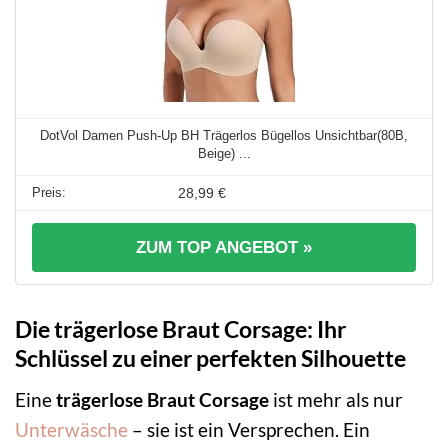
DotVol Damen Push-Up BH Trägerlos Bügellos Unsichtbar(80B,
Beige) ...
28,99 €
ZUM TOP ANGEBOT »
Die trägerlose Braut Corsage: Ihr
Schlüssel zu einer perfekten Silhouette
Eine
trägerlose Braut Corsage
ist mehr als nur
Unterwäsche
– sie ist ein Versprechen. Ein