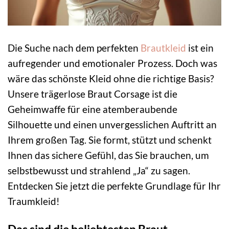
Die Suche nach dem perfekten
Brautkleid
ist ein
aufregender und emotionaler Prozess. Doch was
wäre das schönste Kleid ohne die richtige Basis?
Unsere trägerlose Braut Corsage ist die
Geheimwaffe für eine atemberaubende
Silhouette und einen unvergesslichen Auftritt an
Ihrem großen Tag. Sie formt, stützt und schenkt
Ihnen das sichere Gefühl, das Sie brauchen, um
selbstbewusst und strahlend „Ja“ zu sagen.
Entdecken Sie jetzt die perfekte Grundlage für Ihr
Traumkleid!
Das sind die beliebtesten Braut