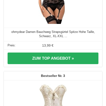
ohmydear Damen Bauchweg Strapsgürtel Spitze Hohe Taille,
Schwarz, XL-XXL ...
13,99 €
ZUM TOP ANGEBOT »
3