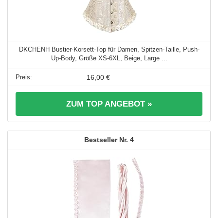
DKCHENH Bustier-Korsett-Top für Damen, Spitzen-Taille, Push-
Up-Body, Größe XS-6XL, Beige, Large ...
16,00 €
ZUM TOP ANGEBOT »
4