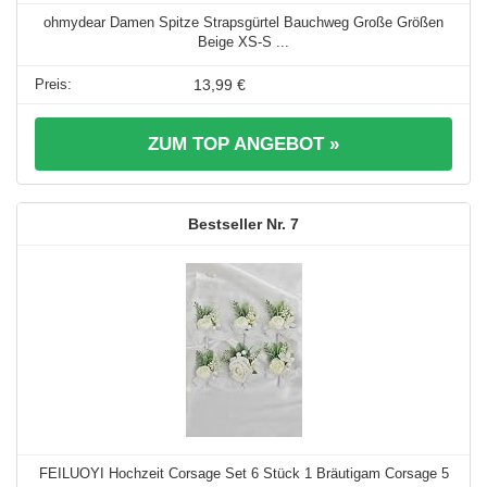
ohmydear Damen Spitze Strapsgürtel Bauchweg Große Größen
Beige XS-S ...
13,99 €
ZUM TOP ANGEBOT »
7
FEILUOYI Hochzeit Corsage Set 6 Stück 1 Bräutigam Corsage 5