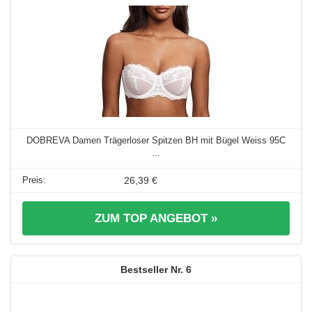
DOBREVA Damen Trägerloser Spitzen BH mit Bügel Weiss 95C
...
26,39 €
ZUM TOP ANGEBOT »
6