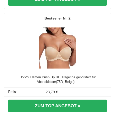
2
DotVol Damen Push Up BH Trägerlos gepolstert für
Abendkleider(75D, Beige) ...
23,79 €
ZUM TOP ANGEBOT »