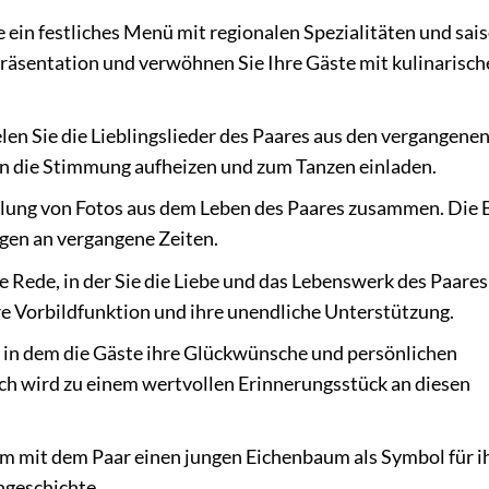
e ein festliches Menü mit regionalen Spezialitäten und sai
Präsentation und verwöhnen Sie Ihre Gäste mit kulinarisch
len Sie die Lieblingslieder des Paares aus den vergangene
nn die Stimmung aufheizen und zum Tanzen einladen.
lung von Fotos aus dem Leben des Paares zusammen. Die 
gen an vergangene Zeiten.
 Rede, in der Sie die Liebe und das Lebenswerk des Paares
hre Vorbildfunktion und ihre unendliche Unterstützung.
, in dem die Gäste ihre Glückwünsche und persönlichen
ch wird zu einem wertvollen Erinnerungsstück an diesen
m mit dem Paar einen jungen Eichenbaum als Symbol für i
ngeschichte.