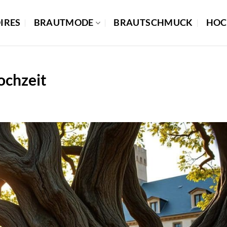
IRES
BRAUTMODE
BRAUTSCHMUCK
HOC
ochzeit