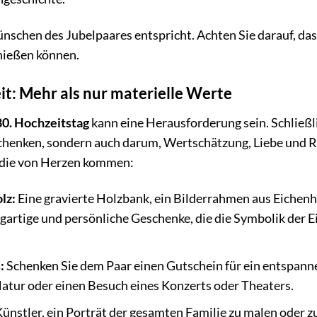
ünschen des Jubelpaares entspricht. Achten Sie darauf, das
enießen können.
t: Mehr als nur materielle Werte
80. Hochzeitstag
kann eine Herausforderung sein. Schließl
 schenken, sondern auch darum, Wertschätzung, Liebe und 
, die von Herzen kommen:
lz:
Eine gravierte Holzbank, ein Bilderrahmen aus Eichenh
igartige und persönliche Geschenke, die die Symbolik der E
:
Schenken Sie dem Paar einen Gutschein für ein entspan
atur oder einen Besuch eines Konzerts oder Theaters.
ünstler, ein Porträt der gesamten Familie zu malen oder z