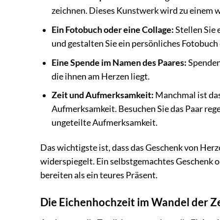
zeichnen. Dieses Kunstwerk wird zu einem 
Ein Fotobuch oder eine Collage:
Stellen Sie
und gestalten Sie ein persönliches Fotobuch 
Eine Spende im Namen des Paares:
Spenden 
die ihnen am Herzen liegt.
Zeit und Aufmerksamkeit:
Manchmal ist das
Aufmerksamkeit. Besuchen Sie das Paar regel
ungeteilte Aufmerksamkeit.
Das wichtigste ist, dass das Geschenk von Herz
widerspiegelt. Ein selbstgemachtes Geschenk od
bereiten als ein teures Präsent.
Die Eichenhochzeit im Wandel der Z