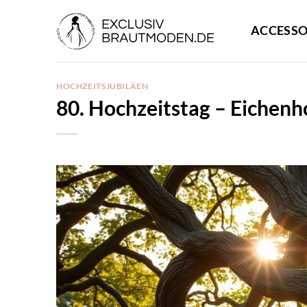
Zum
Inhalt
ACCESSO
springen
HOCHZEITSJUBILÄEN
80. Hochzeitstag – Eichenh