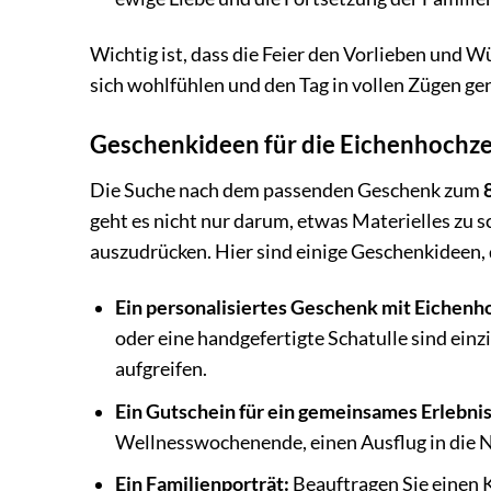
Wichtig ist, dass die Feier den Vorlieben und W
sich wohlfühlen und den Tag in vollen Zügen g
Geschenkideen für die Eichenhochzei
Die Suche nach dem passenden Geschenk zum
geht es nicht nur darum, etwas Materielles zu
auszudrücken. Hier sind einige Geschenkideen
Ein personalisiertes Geschenk mit Eichenho
oder eine handgefertigte Schatulle sind einz
aufgreifen.
Ein Gutschein für ein gemeinsames Erlebnis
Wellnesswochenende, einen Ausflug in die N
Ein Familienporträt:
Beauftragen Sie einen K