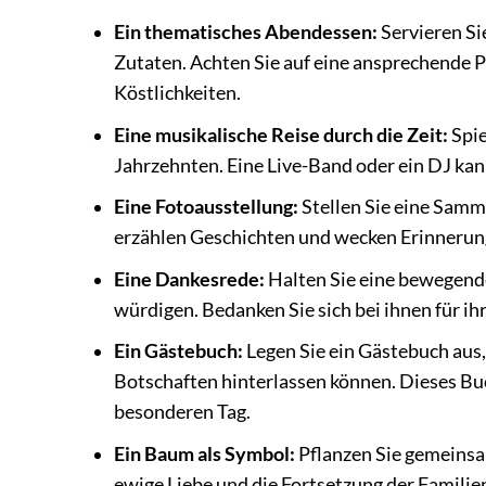
Ein thematisches Abendessen:
Servieren Si
Zutaten. Achten Sie auf eine ansprechende 
Köstlichkeiten.
Eine musikalische Reise durch die Zeit:
Spie
Jahrzehnten. Eine Live-Band oder ein DJ ka
Eine Fotoausstellung:
Stellen Sie eine Samm
erzählen Geschichten und wecken Erinnerun
Eine Dankesrede:
Halten Sie eine bewegende
würdigen. Bedanken Sie sich bei ihnen für i
Ein Gästebuch:
Legen Sie ein Gästebuch aus
Botschaften hinterlassen können. Dieses Bu
besonderen Tag.
Ein Baum als Symbol:
Pflanzen Sie gemeinsa
ewige Liebe und die Fortsetzung der Familie