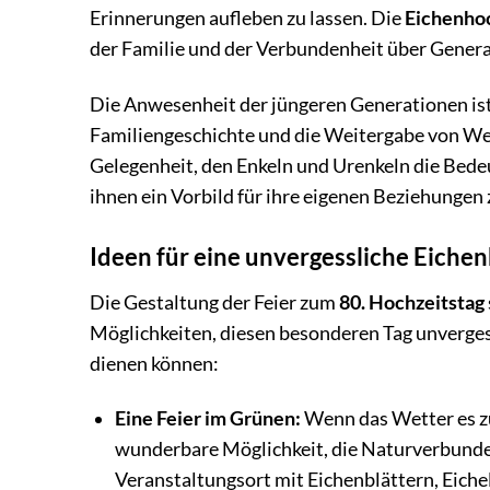
Erinnerungen aufleben zu lassen. Die
Eichenho
der Familie und der Verbundenheit über Gener
Die Anwesenheit der jüngeren Generationen ist
Familiengeschichte und die Weitergabe von We
Gelegenheit, den Enkeln und Urenkeln die Bed
ihnen ein Vorbild für ihre eigenen Beziehungen 
Ideen für eine unvergessliche Eiche
Die Gestaltung der Feier zum
80. Hochzeitstag
Möglichkeiten, diesen besonderen Tag unvergessl
dienen können:
Eine Feier im Grünen:
Wenn das Wetter es zul
wunderbare Möglichkeit, die Naturverbunden
Veranstaltungsort mit Eichenblättern, Eiche