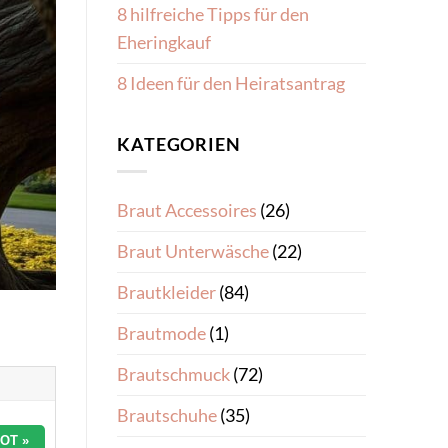
8 hilfreiche Tipps für den
Eheringkauf
8 Ideen für den Heiratsantrag
KATEGORIEN
Braut Accessoires
(26)
Braut Unterwäsche
(22)
Brautkleider
(84)
Brautmode
(1)
Brautschmuck
(72)
Brautschuhe
(35)
OT »