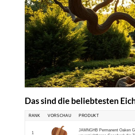
Das sind die beliebtesten Ei
RANK
VORSCHAU
PRODUKT
JAMNGHB Permanent Oaken Gem
1