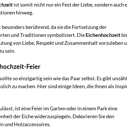
chzeit
ist somit nicht nur ein Fest der Liebe, sondern auch e
ationen hinweg.
 besonders berührend, da sie die Fortsetzung der
rten und Traditionen symbolisiert. Die
Eichenhochzeit
bi
eutung von Liebe, Respekt und Zusammenhalt vorzuleben 
zu sein.
nhochzeit-Feier
sollte so einzigartig sein wie das Paar selbst. Es gibt unzäh
ich zu machen. Hier sind einige Ideen, die Ihnen als Inspi
ässt, ist eine Feier im Garten oder in einem Park eine
heit der Eiche widerzuspiegeln. Dekorieren Sie den
ln und Holzaccessoires.