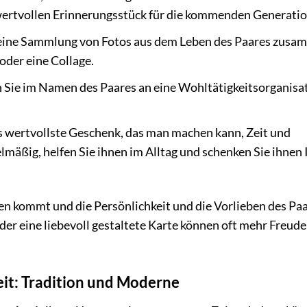
wertvollen Erinnerungsstück für die kommenden Generatio
 eine Sammlung von Fotos aus dem Leben des Paares zus
oder eine Collage.
Sie im Namen des Paares an eine Wohltätigkeitsorganisat
 wertvollste Geschenk, das man machen kann, Zeit und
mäßig, helfen Sie ihnen im Alltag und schenken Sie ihnen 
en kommt und die Persönlichkeit und die Vorlieben des Pa
er eine liebevoll gestaltete Karte können oft mehr Freude
eit: Tradition und Moderne