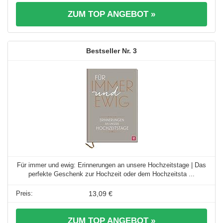
ZUM TOP ANGEBOT »
3
Für immer und ewig: Erinnerungen an unsere Hochzeitstage | Das
perfekte Geschenk zur Hochzeit oder dem Hochzeitsta ...
13,09 €
ZUM TOP ANGEBOT »