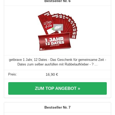
6
getbrave 1 Jahr, 12 Dates - Das Geschenk für gemeinsame Zeit -
Dates zum selber ausfüllen mit Rubbelaufkleber - ? ...
16,90 €
ZUM TOP ANGEBOT »
7