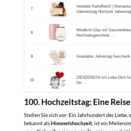
Verliebte Kartoffeln© | Romanti
7
Valentinstag Hochzeit Jahrestag |
Windlicht Glas mit Geschenkbo
8
Hochzeitsgeschenk ...
Greatabox Jahrestag Geschenk fü
9
ZIENZENGYA Ich Liebe Dich Ge
10
Ihn ...
100. Hochzeitstag: Eine Reis
Stellen Sie sich vor: Ein Jahrhundert der Liebe
bekannt als
Himmelshochzeit
, ist ein Meilens