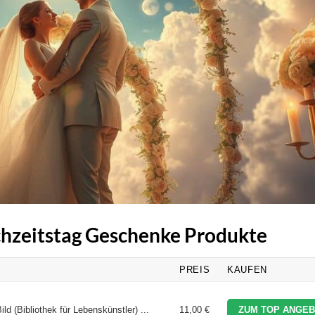
ochzeitstag Geschenke Produkte
PREIS
KAUFEN
ld (Bibliothek für Lebenskünstler) ...
11,00 €
ZUM TOP ANGEB