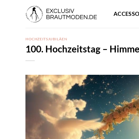
Zum
Inhalt
ACCESSO
springen
HOCHZEITSJUBILÄEN
100. Hochzeitstag – Himme