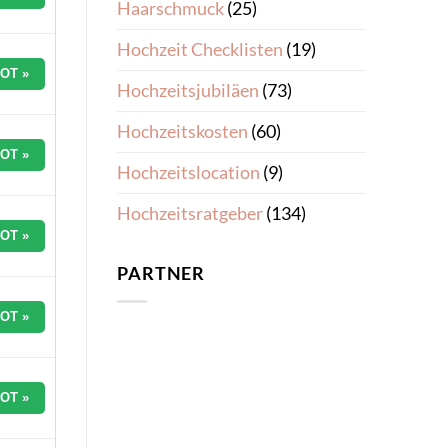
Haarschmuck
(25)
Hochzeit Checklisten
(19)
OT »
Hochzeitsjubiläen
(73)
Hochzeitskosten
(60)
OT »
Hochzeitslocation
(9)
Hochzeitsratgeber
(134)
OT »
PARTNER
OT »
OT »