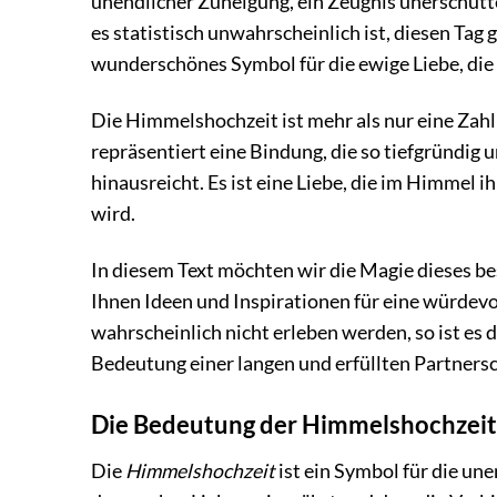
unendlicher Zuneigung, ein Zeugnis unerschütt
es statistisch unwahrscheinlich ist, diesen Tag
wunderschönes Symbol für die ewige Liebe, die 
Die Himmelshochzeit ist mehr als nur eine Zahl; 
repräsentiert eine Bindung, die so tiefgründig u
hinausreicht. Es ist eine Liebe, die im Himmel i
wird.
In diesem Text möchten wir die Magie dieses 
Ihnen Ideen und Inspirationen für eine würdev
wahrscheinlich nicht erleben werden, so ist es 
Bedeutung einer langen und erfüllten Partnersc
Die Bedeutung der Himmelshochzeit
Die
Himmelshochzeit
ist ein Symbol für die une