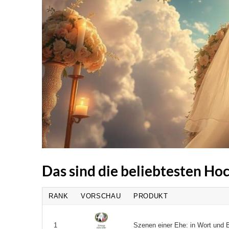
Das sind die beliebtesten H
RANK
VORSCHAU
PRODUKT
Szenen einer Ehe: in Wort und Bi
1