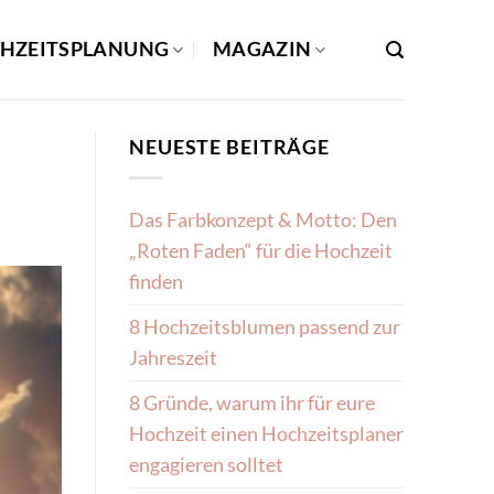
HZEITSPLANUNG
MAGAZIN
NEUESTE BEITRÄGE
Das Farbkonzept & Motto: Den
„Roten Faden“ für die Hochzeit
finden
8 Hochzeitsblumen passend zur
Jahreszeit
8 Gründe, warum ihr für eure
Hochzeit einen Hochzeitsplaner
engagieren solltet