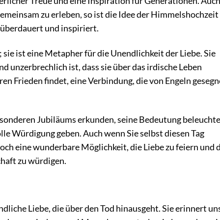
erlicher Treue und eine Inspiration für Generationen. Auc
 gemeinsam zu erleben, so ist die Idee der Himmelshochzeit
überdauert und inspiriert.
sie ist eine Metapher für die Unendlichkeit der Liebe. Sie
nd unzerbrechlich ist, dass sie über das irdische Leben
hren Frieden findet, eine Verbindung, die von Engeln gesegn
besonderen Jubiläums erkunden, seine Bedeutung beleucht
olle Würdigung geben. Auch wenn Sie selbst diesen Tag
doch eine wunderbare Möglichkeit, die Liebe zu feiern und 
haft zu würdigen.
ndliche Liebe, die über den Tod hinausgeht. Sie erinnert un