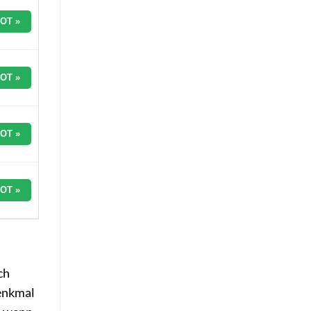
OT »
OT »
OT »
OT »
ch
Denkmal