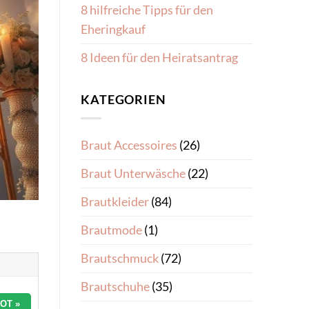
8 hilfreiche Tipps für den
Eheringkauf
8 Ideen für den Heiratsantrag
KATEGORIEN
Braut Accessoires
(26)
Braut Unterwäsche
(22)
Brautkleider
(84)
Brautmode
(1)
Brautschmuck
(72)
Brautschuhe
(35)
OT »