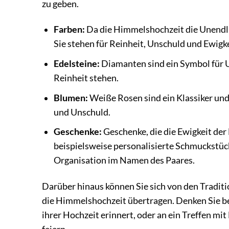
zu geben.
Farben:
Da die Himmelshochzeit die Unendlic
Sie stehen für Reinheit, Unschuld und Ewigke
Edelsteine:
Diamanten sind ein Symbol für U
Reinheit stehen.
Blumen:
Weiße Rosen sind ein Klassiker und 
und Unschuld.
Geschenke:
Geschenke, die die Ewigkeit der
beispielsweise personalisierte Schmuckstüc
Organisation im Namen des Paares.
Darüber hinaus können Sie sich von den Traditi
die Himmelshochzeit übertragen. Denken Sie bei
ihrer Hochzeit erinnert, oder an ein Treffen mi