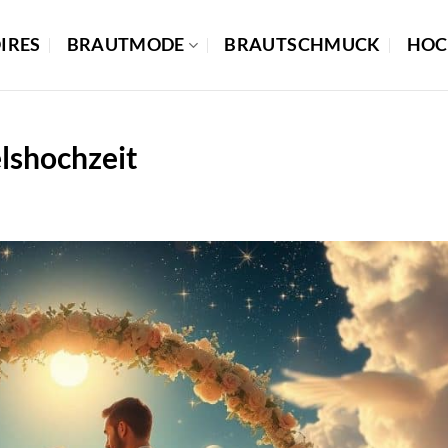
IRES
BRAUTMODE
BRAUTSCHMUCK
HOC
lshochzeit