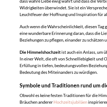
dass wahre Liebe ewig währt und dass die Verbi
Widrigkeiten überwindet. Sie ist ein Verspreche
Leuchtfeuer der Hoffnung und Inspiration für al
Auch wenn die Wahrscheinlichkeit, diesen Tag g
eine wunderbare Erinnerung daran, dass die Lieb
Beziehungen zu pflegen, einander zu schätzen u
Die Himmelshochzeit
ist auch ein Anlass, um 
In einer Welt, die oft von Schnelllebigkeit und O
Erfüllung in tiefen, bedeutungsvollen Beziehungen
Bedeutung des Miteinanders zu würdigen.
Symbole und Traditionen rund um d
Obwohl es keine festen Traditionen für die Hi
Bräuchen anderer
Hochzeitsjubiläen
inspirier