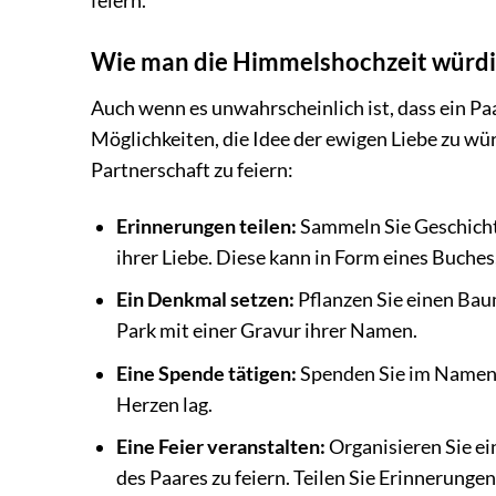
feiern.
Wie man die Himmelshochzeit würdig
Auch wenn es unwahrscheinlich ist, dass ein Pa
Möglichkeiten, die Idee der ewigen Liebe zu wü
Partnerschaft zu feiern:
Erinnerungen teilen:
Sammeln Sie Geschichte
ihrer Liebe. Diese kann in Form eines Buche
Ein Denkmal setzen:
Pflanzen Sie einen Baum
Park mit einer Gravur ihrer Namen.
Eine Spende tätigen:
Spenden Sie im Namen d
Herzen lag.
Eine Feier veranstalten:
Organisieren Sie ei
des Paares zu feiern. Teilen Sie Erinnerunge