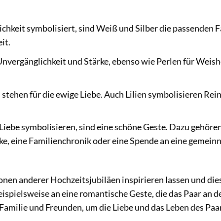
hkeit symbolisiert, sind Weiß und Silber die passenden F
it.
nvergänglichkeit und Stärke, ebenso wie Perlen für Weish
stehen für die ewige Liebe. Auch Lilien symbolisieren Rei
 Liebe symbolisieren, sind eine schöne Geste. Dazu gehöre
ke, eine Familienchronik oder eine Spende an eine gemein
onen anderer Hochzeitsjubiläen inspirieren lassen und die
spielsweise an eine romantische Geste, die das Paar an d
t Familie und Freunden, um die Liebe und das Leben des Paa