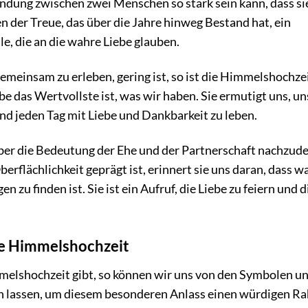
ndung zwischen zwei Menschen so stark sein kann, dass sie
n der Treue, das über die Jahre hinweg Bestand hat, ein
le, die an die wahre Liebe glauben.
emeinsam zu erleben, gering ist, so ist die Himmelshochze
e das Wertvollste ist, was wir haben. Sie ermutigt uns, un
nd jeden Tag mit Liebe und Dankbarkeit zu leben.
über die Bedeutung der Ehe und der Partnerschaft nachzud
berflächlichkeit geprägt ist, erinnert sie uns daran, dass w
 zu finden ist. Sie ist ein Aufruf, die Liebe zu feiern und d
ie Himmelshochzeit
mmelshochzeit gibt, so können wir uns von den Symbolen u
en lassen, um diesem besonderen Anlass einen würdigen 